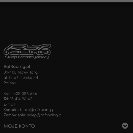
RafRacing.pl
34-400 Nowy Targ
ul. Ludźmierska 44
Polska
Kom: 508 086 686
Tel: 18 414 96 42
E-mail
Kontakt:
biuro@rafracing.pl
Zamówienia
:
sklep@rafracing.pl
MOJE KONTO