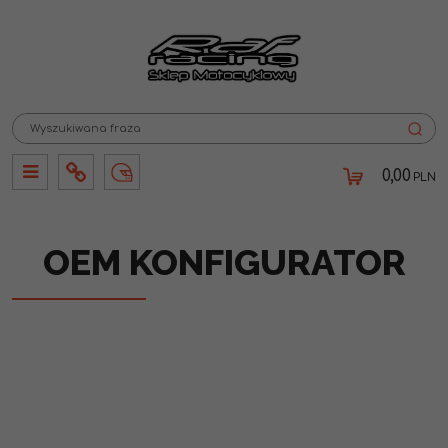
0,00
PLN
Panel
Info
Lang
OEM KONFIGURATOR