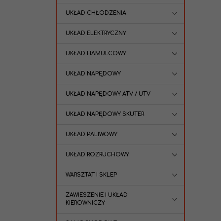
UKŁAD CHŁODZENIA
UKŁAD ELEKTRYCZNY
UKŁAD HAMULCOWY
UKŁAD NAPĘDOWY
UKŁAD NAPĘDOWY ATV / UTV
UKŁAD NAPĘDOWY SKUTER
UKŁAD PALIWOWY
UKŁAD ROZRUCHOWY
WARSZTAT I SKLEP
ZAWIESZENIE I UKŁAD
KIEROWNICZY