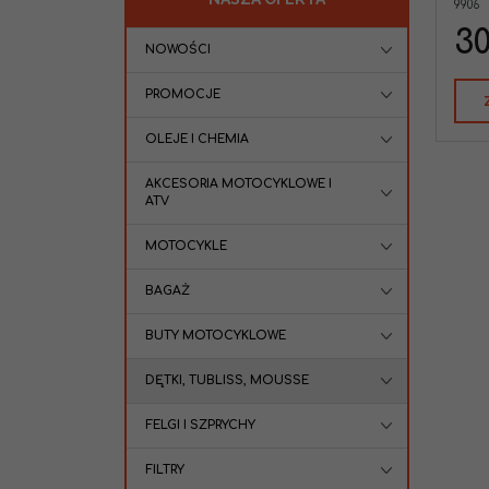
9906
30
NOWOŚCI
PROMOCJE
OLEJE I CHEMIA
AKCESORIA MOTOCYKLOWE I
ATV
MOTOCYKLE
BAGAŻ
BUTY MOTOCYKLOWE
DĘTKI, TUBLISS, MOUSSE
FELGI I SZPRYCHY
FILTRY