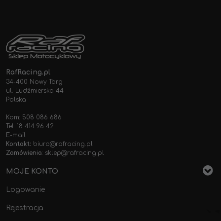
RafRacing.pl
34-400 Nowy Targ
ul. Ludźmierska 44
Polska
Kom: 508 086 686
Tel: 18 414 96 42
E-mail
Kontakt:
biuro@rafracing.pl
Zamówienia
:
sklep@rafracing.pl
MOJE KONTO
Logowanie
Rejestracja