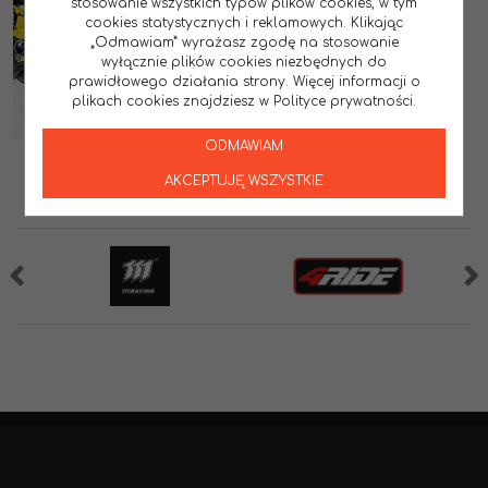
stosowanie wszystkich typów plików cookies, w tym
cookies statystycznych i reklamowych. Klikając
„Odmawiam” wyrażasz zgodę na stosowanie
wyłącznie plików cookies niezbędnych do
prawidłowego działania strony. Więcej informacji o
plikach cookies znajdziesz w Polityce prywatności.
ODMAWIAM
AKCEPTUJĘ WSZYSTKIE