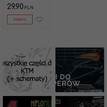
29.90
PLN
ZOBACZ