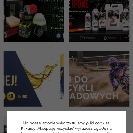
Na naszej stronie wykorzystujemy pliki cookies.
Klikając „Akceptuję wszystkie” wyrażasz zgodę na