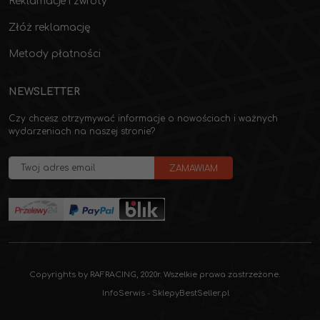
Reklamacje i zwroty
Złóż reklamację
Metody płatności
NEWSLETTER
Czy chcesz otrzymywać informacje o nowościach i ważnych
wydarzeniach na naszej stronie?
Copyrights by RAFRACING, 2020r. Wszelkie prawa zastrzeżone.
InfoSerwis
-
SklepyBestSeller.pl