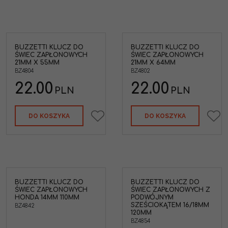
BUZZETTI KLUCZ DO
BUZZETTI KLUCZ DO
ŚWIEC ZAPŁONOWYCH
ŚWIEC ZAPŁONOWYCH
21MM X 55MM
21MM X 64MM
BZ4804
BZ4802
22.00
22.00
PLN
PLN
DO KOSZYKA
DO KOSZYKA
BUZZETTI KLUCZ DO
BUZZETTI KLUCZ DO
ŚWIEC ZAPŁONOWYCH
ŚWIEC ZAPŁONOWYCH Z
HONDA 14MM 110MM
PODWÓJNYM
SZEŚCIOKĄTEM 16/18MM
BZ4842
120MM
BZ4854