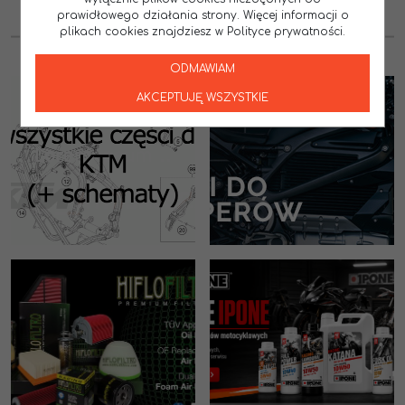
prawidłowego działania strony. Więcej informacji o
1
2
plikach cookies znajdziesz w Polityce prywatności.
ODMAWIAM
AKCEPTUJĘ WSZYSTKIE