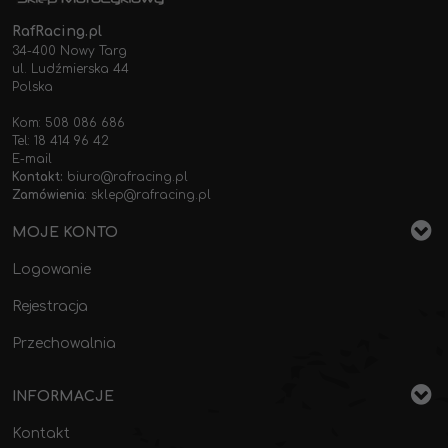
RafRacing.pl
34-400 Nowy Targ
ul. Ludźmierska 44
Polska
Kom: 508 086 686
Tel: 18 414 96 42
E-mail
Kontakt:
biuro@rafracing.pl
Zamówienia
:
sklep@rafracing.pl
MOJE KONTO
Logowanie
Rejestracja
Przechowalnia
INFORMACJE
Kontakt