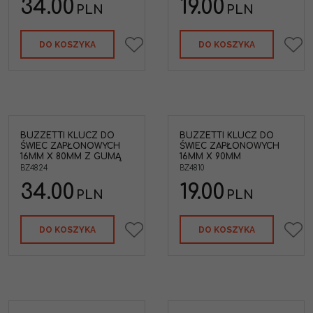
34.00
19.00
PLN
PLN
DO KOSZYKA
DO KOSZYKA
BUZZETTI KLUCZ DO
BUZZETTI KLUCZ DO
ŚWIEC ZAPŁONOWYCH
ŚWIEC ZAPŁONOWYCH
16MM X 80MM Z GUMĄ
16MM X 90MM
BZ4824
BZ4810
34.00
19.00
PLN
PLN
DO KOSZYKA
DO KOSZYKA