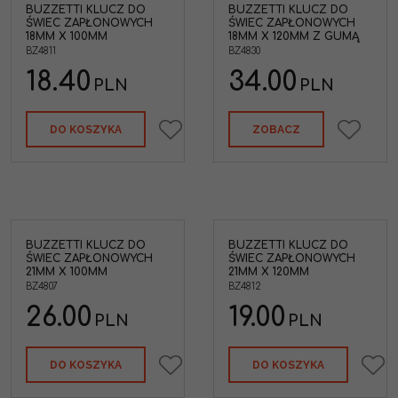
BUZZETTI KLUCZ DO
BUZZETTI KLUCZ DO
ŚWIEC ZAPŁONOWYCH
ŚWIEC ZAPŁONOWYCH
18MM X 100MM
18MM X 120MM Z GUMĄ
BZ4811
BZ4830
18.40
34.00
PLN
PLN
DO KOSZYKA
ZOBACZ
BUZZETTI KLUCZ DO
BUZZETTI KLUCZ DO
ŚWIEC ZAPŁONOWYCH
ŚWIEC ZAPŁONOWYCH
21MM X 100MM
21MM X 120MM
BZ4807
BZ4812
26.00
19.00
PLN
PLN
DO KOSZYKA
DO KOSZYKA