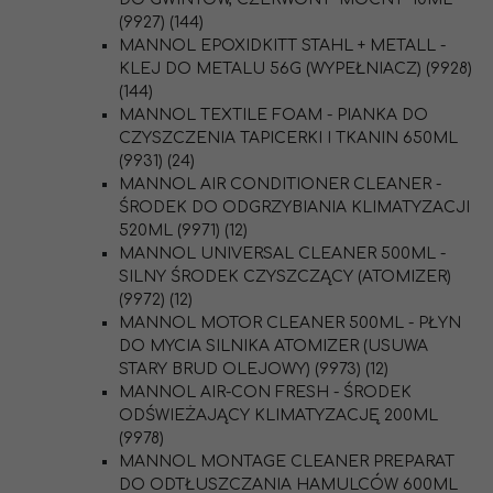
(9927) (144)
MANNOL EPOXIDKITT STAHL + METALL -
KLEJ DO METALU 56G (WYPEŁNIACZ) (9928)
(144)
MANNOL TEXTILE FOAM - PIANKA DO
CZYSZCZENIA TAPICERKI I TKANIN 650ML
(9931) (24)
MANNOL AIR CONDITIONER CLEANER -
ŚRODEK DO ODGRZYBIANIA KLIMATYZACJI
520ML (9971) (12)
MANNOL UNIVERSAL CLEANER 500ML -
SILNY ŚRODEK CZYSZCZĄCY (ATOMIZER)
(9972) (12)
MANNOL MOTOR CLEANER 500ML - PŁYN
DO MYCIA SILNIKA ATOMIZER (USUWA
STARY BRUD OLEJOWY) (9973) (12)
MANNOL AIR-CON FRESH - ŚRODEK
ODŚWIEŻAJĄCY KLIMATYZACJĘ 200ML
(9978)
MANNOL MONTAGE CLEANER PREPARAT
DO ODTŁUSZCZANIA HAMULCÓW 600ML