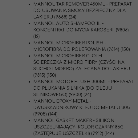
MANNOL TAR REMOVER 450ML - PREPARAT
DO USUWANIA SMOŁY BEZPIECZNY DLA
LAKIERU (9668) (24)
MANNOL AUTO SHAMPOO 1L -
KONCENTRAT DO MYCIA KAROSERII (9808)
(12)
MANNOL MICROFIBER POLISH -
MICROFIBRA DO POLEROWANIA (9814) (150)
MANNOL MICROFIBER CLOTH -
ŚCIERECZKA Z MICRO FIBRY (CZYŚCI NA
SUCHO I MOKRO) ZALECANA DO LAKIERU
(9815) (150)
MANNOL MOTOR FLUSH 300ML - PREPARAT
DO PŁUKANIA SILNIKA (DO OLEJU
SILNIKOWEGO) (9900) (24)
MANNOL EPOXY-METAL -
DWUSKŁADNIKOWY KLEJ DO METALU 30G
(9905) (144)
MANNOL GASKET MAKER - SILIKON
USZCZELNIAJĄCY- KOLOR CZARNY 85G
(ZASTĘPUJE USZCZELKI) (9912) (144)