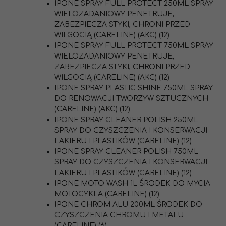
IPONE SPRAY FULL PROTECT 250ML SPRAY
WIELOZADANIOWY PENETRUJE,
ZABEZPIECZA STYKI, CHRONI PRZED
WILGOCIĄ (CARELINE) (AKC) (12)
IPONE SPRAY FULL PROTECT 750ML SPRAY
WIELOZADANIOWY PENETRUJE,
ZABEZPIECZA STYKI, CHRONI PRZED
WILGOCIĄ (CARELINE) (AKC) (12)
IPONE SPRAY PLASTIC SHINE 750ML SPRAY
DO RENOWACJI TWORZYW SZTUCZNYCH
(CARELINE) (AKC) (12)
IPONE SPRAY CLEANER POLISH 250ML
SPRAY DO CZYSZCZENIA I KONSERWACJI
LAKIERU I PLASTIKÓW (CARELINE) (12)
IPONE SPRAY CLEANER POLISH 750ML
SPRAY DO CZYSZCZENIA I KONSERWACJI
LAKIERU I PLASTIKÓW (CARELINE) (12)
IPONE MOTO WASH 1L ŚRODEK DO MYCIA
MOTOCYKLA (CARELINE) (12)
IPONE CHROM ALU 200ML ŚRODEK DO
CZYSZCZENIA CHROMU I METALU
(CARELINE) (6)