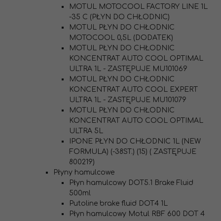
MOTUL MOTOCOOL FACTORY LINE 1L
-35 C (PŁYN DO CHŁODNIC)
MOTUL PŁYN DO CHŁODNIC
MOTOCOOL 0,5L (DODATEK)
MOTUL PŁYN DO CHŁODNIC
KONCENTRAT AUTO COOL OPTIMAL
ULTRA 1L - ZASTĘPUJE MU101069
MOTUL PŁYN DO CHŁODNIC
KONCENTRAT AUTO COOL EXPERT
ULTRA 1L - ZASTĘPUJE MU101079
MOTUL PŁYN DO CHŁODNIC
KONCENTRAT AUTO COOL OPTIMAL
ULTRA 5L
IPONE PŁYN DO CHŁODNIC 1L (NEW
FORMULA) (-38ST.) (15) ( ZASTĘPUJE
800219)
Płyny hamulcowe
Płyn hamulcowy DOT5.1 Brake Fluid
500ml
Putoline brake fluid DOT4 1L
Płyn hamulcowy Motul RBF 600 DOT 4