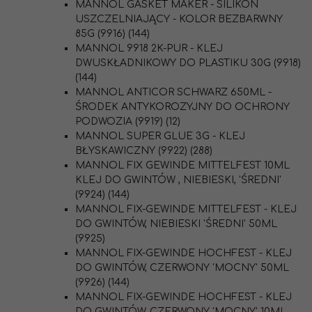
MANNOL GASKET MAKER - SILIKON
USZCZELNIAJĄCY - KOLOR BEZBARWNY
85G (9916) (144)
MANNOL 9918 2K-PUR - KLEJ
DWUSKŁADNIKOWY DO PLASTIKU 30G (9918)
(144)
MANNOL ANTICOR SCHWARZ 650ML -
ŚRODEK ANTYKOROZYJNY DO OCHRONY
PODWOZIA (9919) (12)
MANNOL SUPER GLUE 3G - KLEJ
BŁYSKAWICZNY (9922) (288)
MANNOL FIX GEWINDE MITTELFEST 10ML
KLEJ DO GWINTÓW , NIEBIESKI, 'ŚREDNI'
(9924) (144)
MANNOL FIX-GEWINDE MITTELFEST - KLEJ
DO GWINTÓW, NIEBIESKI 'ŚREDNI' 50ML
(9925)
MANNOL FIX-GEWINDE HOCHFEST - KLEJ
DO GWINTÓW, CZERWONY 'MOCNY' 50ML
(9926) (144)
MANNOL FIX-GEWINDE HOCHFEST - KLEJ
DO GWINTÓW, CZERWONY 'MOCNY' 10ML