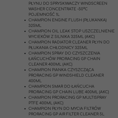
PŁYNU DO SPRYSKIWACZY WINDSCREEN
WASHER CONCENTRATE -50°C
POJEMNOŚĆ 1L
CHAMPION ENGINE FLUSH (PŁUKANKA)
325ML
CHAMPION OIL LEAK STOP USZCZELNIENIE
WYCIEKÓW Z SILNIKA 325ML (AKC)
CHAMPION RADIATOR CLEANER PŁYN DO
PŁUKANIA CHŁODNICY 325ML
CHAMPION SPRAY DO CZYSZCZENIA
ŁAŃCUCHÓW PRORACING GP CHAIN
CLEANER 400ML (AKC)
CHAMPION PIANKA CZYSZCZĄCA
PRORACING GP WINDSHIELD CLEANER
400ML
CHAMPION SMAR DO ŁAŃCUCHA
PRORACING GP CHAIN LUBE 400ML (AKC)
CHAMPION PRORACING GP MULTISPRAY
PTFE 400ML (AKC)
CHAMPION PŁYN DO MYCIA FILTRÓW
PRORACING GP AIR FILTER CLEANER 5L