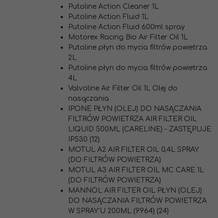
Putoline Action Cleaner 1L
Putoline Action Fluid 1L
Putoline Action Fluid 600ml spray
Motorex Racing Bio Air Filter Oil 1L
Putoline płyn do mycia filtrów powietrza
2L
Putoline płyn do mycia filtrów powietrza
4L
Valvoline Air Filter Oil 1L Olej do
nasączania
IPONE PŁYN (OLEJ) DO NASĄCZANIA
FILTRÓW POWIETRZA AIR FILTER OIL
LIQUID 500ML (CARELINE) - ZASTĘPUJE
IP530 (12)
MOTUL A2 AIR FILTER OIL 0,4L SPRAY
(DO FILTRÓW POWIETRZA)
MOTUL A3 AIR FILTER OIL MC CARE 1L
(DO FILTRÓW POWIETRZA)
MANNOL AIR FILTER OIL PŁYN (OLEJ)
DO NASĄCZANIA FILTRÓW POWIETRZA
W SPRAY'U 200ML (9964) (24)