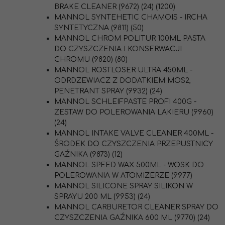
BRAKE CLEANER (9672) (24) (1200)
MANNOL SYNTEHETIC CHAMOIS - IRCHA
SYNTETYCZNA (9811) (50)
MANNOL CHROM POLITUR 100ML PASTA
DO CZYSZCZENIA I KONSERWACJI
CHROMU (9820) (80)
MANNOL ROSTLOSER ULTRA 450ML -
ODRDZEWIACZ Z DODATKIEM MOS2,
PENETRANT SPRAY (9932) (24)
MANNOL SCHLEIFPASTE PROFI 400G -
ZESTAW DO POLEROWANIA LAKIERU (9960)
(24)
MANNOL INTAKE VALVE CLEANER 400ML -
ŚRODEK DO CZYSZCZENIA PRZEPUSTNICY
GAŹNIKA (9873) (12)
MANNOL SPEED WAX 500ML - WOSK DO
POLEROWANIA W ATOMIZERZE (9977)
MANNOL SILICONE SPRAY SILIKON W
SPRAYU 200 ML (9953) (24)
MANNOL CARBURETOR CLEANER SPRAY DO
CZYSZCZENIA GAŹNIKA 600 ML (9770) (24)