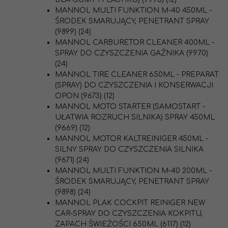
MANNOL MULTI FUNKTION M-40 450ML -
ŚRODEK SMARUJĄCY, PENETRANT SPRAY
(9899) (24)
MANNOL CARBURETOR CLEANER 400ML -
SPRAY DO CZYSZCZENIA GAŹNIKA (9970)
(24)
MANNOL TIRE CLEANER 650ML - PREPARAT
(SPRAY) DO CZYSZCZENIA I KONSERWACJI
OPON (9673) (12)
MANNOL MOTO STARTER (SAMOSTART -
UŁATWIA ROZRUCH SILNIKA) SPRAY 450ML
(9669) (12)
MANNOL MOTOR KALTREINIGER 450ML -
SILNY SPRAY DO CZYSZCZENIA SILNIKA
(9671) (24)
MANNOL MULTI FUNKTION M-40 200ML -
ŚRODEK SMARUJĄCY, PENETRANT SPRAY
(9898) (24)
MANNOL PLAK COCKPIT REINIGER NEW
CAR-SPRAY DO CZYSZCZENIA KOKPITU,
ZAPACH ŚWIEŻOŚCI 650ML (6117) (12)