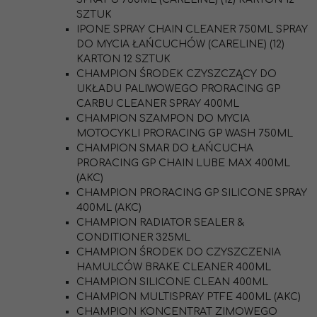
SZTUK
IPONE SPRAY CHAIN CLEANER 750ML SPRAY
DO MYCIA ŁAŃCUCHÓW (CARELINE) (12)
KARTON 12 SZTUK
CHAMPION ŚRODEK CZYSZCZĄCY DO
UKŁADU PALIWOWEGO PRORACING GP
CARBU CLEANER SPRAY 400ML
CHAMPION SZAMPON DO MYCIA
MOTOCYKLI PRORACING GP WASH 750ML
CHAMPION SMAR DO ŁAŃCUCHA
PRORACING GP CHAIN LUBE MAX 400ML
(AKC)
CHAMPION PRORACING GP SILICONE SPRAY
400ML (AKC)
CHAMPION RADIATOR SEALER &
CONDITIONER 325ML
CHAMPION ŚRODEK DO CZYSZCZENIA
HAMULCÓW BRAKE CLEANER 400ML
CHAMPION SILICONE CLEAN 400ML
CHAMPION MULTISPRAY PTFE 400ML (AKC)
CHAMPION KONCENTRAT ZIMOWEGO