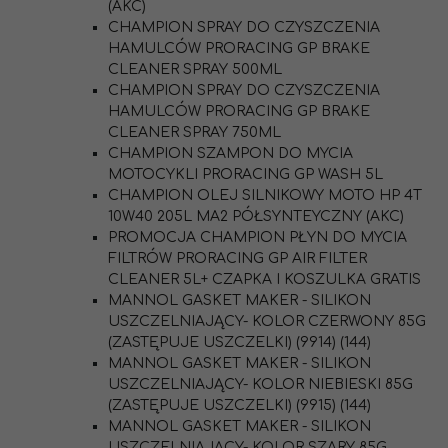
(AKC)
CHAMPION SPRAY DO CZYSZCZENIA
HAMULCÓW PRORACING GP BRAKE
CLEANER SPRAY 500ML
CHAMPION SPRAY DO CZYSZCZENIA
HAMULCÓW PRORACING GP BRAKE
CLEANER SPRAY 750ML
CHAMPION SZAMPON DO MYCIA
MOTOCYKLI PRORACING GP WASH 5L
CHAMPION OLEJ SILNIKOWY MOTO HP 4T
10W40 205L MA2 PÓŁSYNTEYCZNY (AKC)
PROMOCJA CHAMPION PŁYN DO MYCIA
FILTRÓW PRORACING GP AIR FILTER
CLEANER 5L+ CZAPKA I KOSZULKA GRATIS
MANNOL GASKET MAKER - SILIKON
USZCZELNIAJĄCY- KOLOR CZERWONY 85G
(ZASTĘPUJE USZCZELKI) (9914) (144)
MANNOL GASKET MAKER - SILIKON
USZCZELNIAJĄCY- KOLOR NIEBIESKI 85G
(ZASTĘPUJE USZCZELKI) (9915) (144)
MANNOL GASKET MAKER - SILIKON
USZCZELNIAJĄCY- KOLOR SZARY 85G