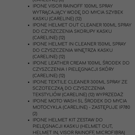
IPONE VISOR RAINOFF 100ML SPRAY
WYTRĄCAJĄCY WODĘ DO MYCIA SZYBEK
KASKU (CARELINE) (12)
IPONE HELMET OUT CLEANER 100ML SPRAY
DO CZYSZCZENIA SKORUPY KASKU
(CARELINE) (12)
IPONE HELMET IN CLEANER 150ML SPRAY
DO CZYSZCZENIA WNĘTRZA KASKU
(CARELINE) (12)
IPONE LEATHER CREAM 100ML ŚRODEK DO
CZYSZCZENIA I PIELĘGNACJI SKÓRY
(CARELINE) (12)
IPONE TEXTILE CLEANER 300ML SPRAY ZE
SCZOTECZKĄ DO CZYSZCZENIA
TEKSTYLIÓW (CARELINE) (12) WYPRZEDAŻ
IPONE MOTO WASH 5L ŚRODEK DO MYCIA
MOTOCYKLA (CARELINE) - ZASTĘPUJE IP780
(2)
IPONE HELMET KIT ZESTAW DO
PIELĘGNACJI KASKU (HELMET OUT,
HELMET IN, VISOR RAINOFF, MICROFIBRA)