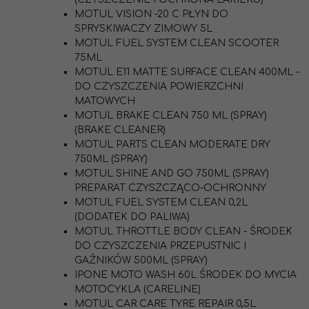
MOTUL VISION -20 C PŁYN DO
SPRYSKIWACZY ZIMOWY 5L
MOTUL FUEL SYSTEM CLEAN SCOOTER
75ML
MOTUL E11 MATTE SURFACE CLEAN 400ML -
DO CZYSZCZENIA POWIERZCHNI
MATOWYCH
MOTUL BRAKE CLEAN 750 ML (SPRAY)
(BRAKE CLEANER)
MOTUL PARTS CLEAN MODERATE DRY
750ML (SPRAY)
MOTUL SHINE AND GO 750ML (SPRAY)
PREPARAT CZYSZCZĄCO-OCHRONNY
MOTUL FUEL SYSTEM CLEAN 0,2L
(DODATEK DO PALIWA)
MOTUL THROTTLE BODY CLEAN - ŚRODEK
DO CZYSZCZENIA PRZEPUSTNIC I
GAŹNIKÓW 500ML (SPRAY)
IPONE MOTO WASH 60L ŚRODEK DO MYCIA
MOTOCYKLA (CARELINE)
MOTUL CAR CARE TYRE REPAIR 0,5L