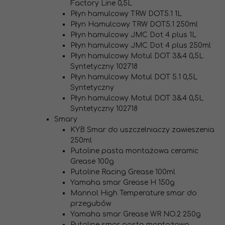
Factory Line 0,5L
Płyn hamulcowy TRW DOT5.1 1L
Płyn Hamulcowy TRW DOT5.1 250ml
Płyn hamulcowy JMC Dot 4 plus 1L
Płyn hamulcowy JMC Dot 4 plus 250ml
Płyn hamulcowy Motul DOT 3&4 0,5L
Syntetyczny 102718
Płyn hamulcowy Motul DOT 5.1 0,5L
Syntetyczny
Płyn hamulcowy Motul DOT 3&4 0,5L
Syntetyczny 102718
Smary
KYB Smar do uszczelniaczy zawieszenia
250ml
Putoline pasta montażowa ceramic
Grease 100g
Putoline Racing Grease 100ml
Yamaha smar Grease H 150g
Mannol High Temperature smar do
przegubów
Yamaha smar Grease WR NO.2 250g
Putoline smar pasta montażowa