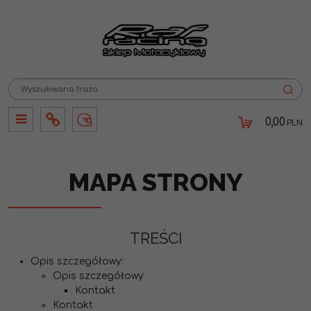
0,00
PLN
Panel
Info
Lang
MAPA STRONY
TREŚCI
Opis szczegółowy:
Opis szczegółowy
Kontakt
Kontakt