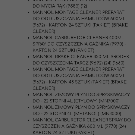
DO MYCIA RĄK (9553) (12)
MANNOL MONTAGE CLEANER PREPARAT
DO ODTŁUSZCZANIA HAMULCÓW 600ML
(9672) - KARTON 24 SZTUKI (PAKIET) (BRAKE
CLEANER)
MANNOL CARBURETOR CLEANER 400ML -
SPRAY DO CZYSZCZENIA GAŹNIKA (9970) -
KARTON 24 SZTUKI (PAKIET)
MANNOL BRAKE CLEANER 450 ML ŚRODEK
DO CZYSZCZENIA TARCZ (9692) (24) (1680)
MANNOL MONTAGE CLEANER PREPARAT
DO ODTŁUSZCZANIA HAMULCÓW 600ML
(9672) - KARTON 48 SZTUK (PAKIET) (BRAKE
CLEANER)
MANNOL ZIMOWY PŁYN DO SPRYSKIWACZY
DO - 22 STOPNI 4L (ETYLOWY) (MN7000)
MANNOL ZIMOWY PŁYN DO SPRYSKIWACZY
DO - 22 STOPNI 4L (METANOL) (MN8000)
MANNOL CARBURETOR CLEANER SPRAY DO
CZYSZCZENIA GAŹNIKA 600 ML (9770) (24)
KARTON 24 SZTUKI (PAKIET)