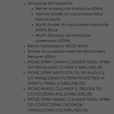
Zmywacze do hamulców
Berner zmywacz do hamulców 500ml
Mannol środek do czyszczenia tarcz
hamulcowych
Wurth środek do czyszczenia hamulców
600ml Black
Wurth Zmywacz do hamulców
uniwersalny 600ML
Berner Odrdzewiacz MOS2 400ml
Środek do usuwania insektów Motul Insect
Remover 400ml
IPONE SPRAY CHAIN CLEANER 750ML SPRAY
DO MYCIA ŁAŃCUCHÓW (CARELINE) (12)
IPONE SPRAY AIR FILTER OIL PŁYN (OLEJ)
DO NASĄCZANIA FILTRÓW POWIETRZA W
SPRAY'U 750ML (CARELINE) (12)
IPONE WHEEL CLEANER 1L ŚRODEK DO
CZYSZCZENIA KÓŁ (CARELINE) (12)
IPONE SPRAY BRAKE CLEANER 750ML SPRAY
DO CZYSZCZENIA ZACISKÓW
HAMULCOWYCH (CARELINE) (12)