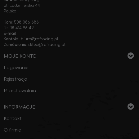
34-400 Nowy Targ
ul. Ludźmierska 44
Polska
Kom: 508 086 686
Tel: 18 414 96 42
E-mail
Kontakt:
biuro@rafracing.pl
Zamówienia
:
sklep@rafracing.pl
MOJE KONTO
Logowanie
Rejestracja
Przechowalnia
INFORMACJE
Kontakt
O firmie