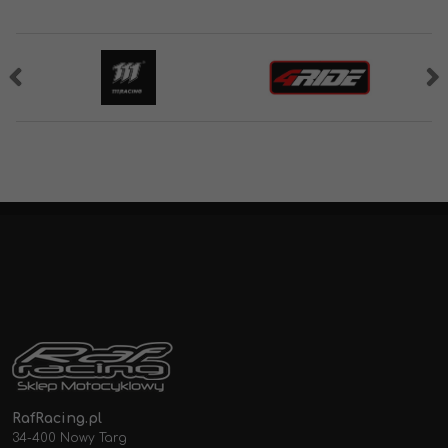
RafRacing.pl
34-400 Nowy Targ