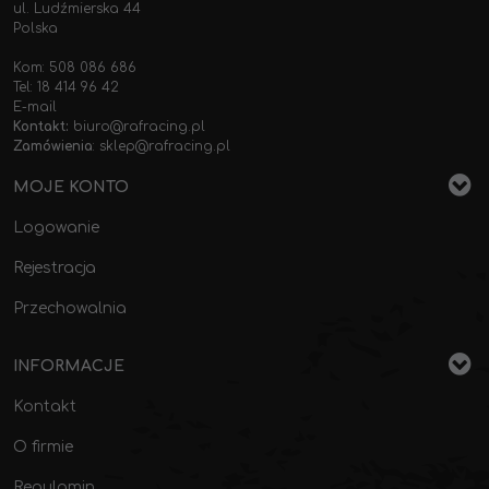
ul. Ludźmierska 44
Polska
Kom: 508 086 686
Tel: 18 414 96 42
E-mail
Kontakt:
biuro@rafracing.pl
Zamówienia
:
sklep@rafracing.pl
MOJE KONTO
Logowanie
Rejestracja
Przechowalnia
INFORMACJE
Kontakt
O firmie
Regulamin