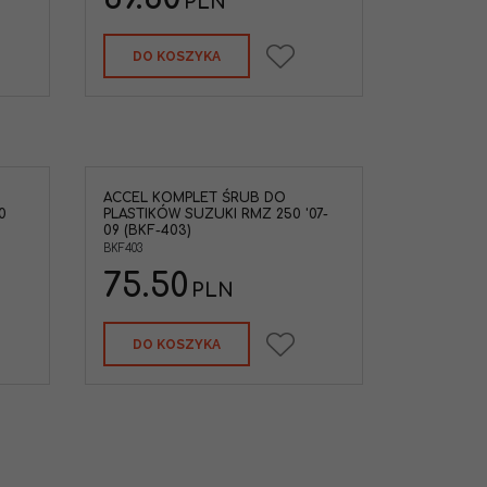
PLN
DO KOSZYKA
ACCEL KOMPLET ŚRUB DO
0
PLASTIKÓW SUZUKI RMZ 250 '07-
09 (BKF-403)
BKF403
75.50
PLN
DO KOSZYKA