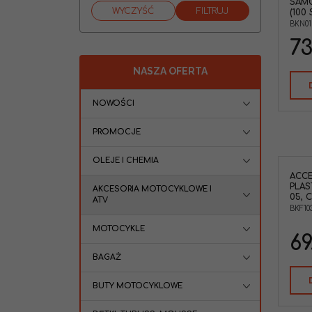
SAM
(100 
BKN01
73
NASZA OFERTA
NOWOŚCI
PROMOCJE
OLEJE I CHEMIA
ACCE
PLAS
AKCESORIA MOTOCYKLOWE I
05, 
ATV
BKF10
MOTOCYKLE
69
BAGAŻ
BUTY MOTOCYKLOWE