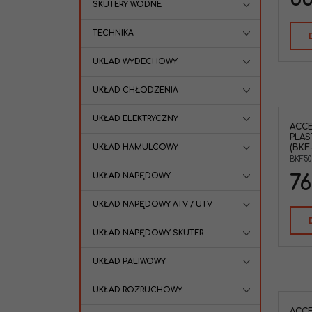
SKUTERY WODNE
TECHNIKA
UKLAD WYDECHOWY
UKŁAD CHŁODZENIA
UKŁAD ELEKTRYCZNY
ACCE
PLAS
UKŁAD HAMULCOWY
(BKF
BKF50
UKŁAD NAPĘDOWY
76
UKŁAD NAPĘDOWY ATV / UTV
UKŁAD NAPĘDOWY SKUTER
UKŁAD PALIWOWY
UKŁAD ROZRUCHOWY
ACCE