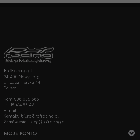
RafRacing.pl
34-400 Nowy Targ
ul. Ludźmierska 44
Polska
Kom: 508 086 686
Tel: 18 414 96 42
E-mail
Kontakt:
biuro@rafracing.pl
Zamówienia
:
sklep@rafracing.pl
MOJE KONTO