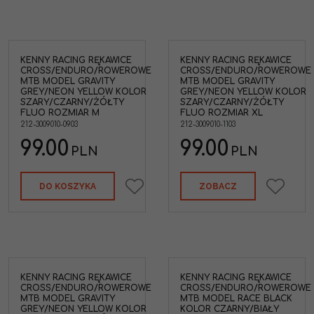
KENNY RACING RĘKAWICE
KENNY RACING RĘKAWICE
CROSS/ENDURO/ROWEROWE
CROSS/ENDURO/ROWEROWE
MTB MODEL GRAVITY
MTB MODEL GRAVITY
GREY/NEON YELLOW KOLOR
GREY/NEON YELLOW KOLOR
SZARY/CZARNY/ŻÓŁTY
SZARY/CZARNY/ŻÓŁTY
FLUO ROZMIAR M
FLUO ROZMIAR XL
212-3009010-0903
212-3009010-1103
99.00
99.00
PLN
PLN
DO KOSZYKA
ZOBACZ
KENNY RACING RĘKAWICE
KENNY RACING RĘKAWICE
CROSS/ENDURO/ROWEROWE
CROSS/ENDURO/ROWEROWE
MTB MODEL GRAVITY
MTB MODEL RACE BLACK
GREY/NEON YELLOW KOLOR
KOLOR CZARNY/BIAŁY