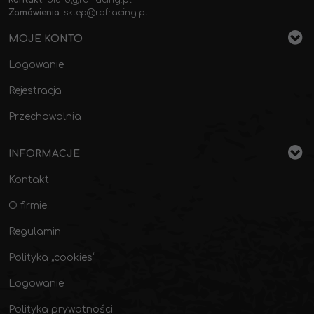
Kontakt:
biuro@rafracing.pl
Zamówienia
:
sklep@rafracing.pl
MOJE KONTO
Logowanie
Rejestracja
Przechowalnia
INFORMACJE
Kontakt
O firmie
Regulamin
Polityka „cookies”
Logowanie
Polityka prywatności