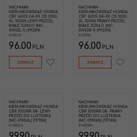
NACHMAN
NACHMAN
KIERUNKOWSKAZ HONDA
KIERUNKOWSKAZ HONDA
CBF 600S 04-09, CB 1000,
CBF 600S 04-09, CB 1000,
XL 1000N LEWY PRZÓD,
XL 1000N PRAWY PRZÓD,
BIAŁE SZKŁO (MC-
BIAŁE SZKŁO (MC-
01902L-1) (9922N)
01902R-1) (9923N)
KH07LN
KH07RN
96.00
96.00
PLN
PLN
ZOBACZ
ZOBACZ
NACHMAN
NACHMAN
KIERUNKOWSKAZ HONDA
KIERUNKOWSKAZ HONDA
CBR 1000RR 08- LEWY
CBR 1000RR 08- PRAWY
PRZÓD DO LUSTERKA
PRZÓD DO LUSTERKA
(MC-01906L) (11715N)
(MC-01906R) (11714N)
KH005LN
KH005RN
99.90
99.90