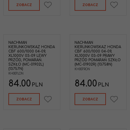
ZOBACZ
ZOBACZ
NACHMAN
NACHMAN
KIERUNKOWSKAZ HONDA
KIERUNKOWSKAZ HONDA
CBF 600/1000 04-09,
CBF 600/1000 04-09,
XL1000V 03-09 LEWY
XL1000V 03-09 PRAWY
PRZÓD, POMARAŃ.
PRZÓD POMARAŃ SZKŁO
SZKŁO (MC-01902L)
(MC-01902R) (13758N)
(13757N)
KH007RON
KH007LON
84.00
84.00
PLN
PLN
ZOBACZ
ZOBACZ