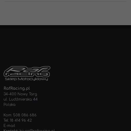
RafRacing.pl
34-400 Nowy Targ
ul. Ludźmierska 44
Polska
Kom: 508 086 686
Tel: 18 414 96 42
E-mail