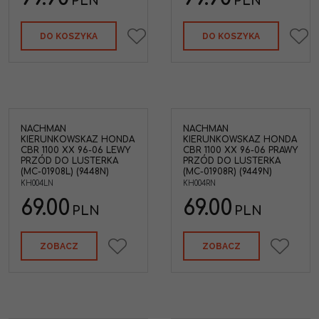
PLN
PLN
DO KOSZYKA
DO KOSZYKA
NACHMAN
NACHMAN
KIERUNKOWSKAZ HONDA
KIERUNKOWSKAZ HONDA
CBR 1100 XX 96-06 LEWY
CBR 1100 XX 96-06 PRAWY
PRZÓD DO LUSTERKA
PRZÓD DO LUSTERKA
(MC-01908L) (9448N)
(MC-01908R) (9449N)
KH004LN
KH004RN
69.00
69.00
PLN
PLN
ZOBACZ
ZOBACZ