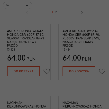
1
2
AMEX KIERUNKOWSKAZ
AMEX KIERUNKOWSKAZ
HONDA CBR 600F 87-90,
HONDA CBR 600F 87-90,
XL600V TRANSLAP 87-99,
XL600V TRANSLAP 87-99,
NX650 '87-95 LEWY
NX650 '87-95 PRAWY
PRZÓD.
PRZÓD
15-423
15-424
64.00
64.00
PLN
PLN
DO KOSZYKA
DO KOSZYKA
NACHMAN
NACHMAN
KIERUNKOWSKAZ HONDA
KIERUNKOWSKAZ HONDA