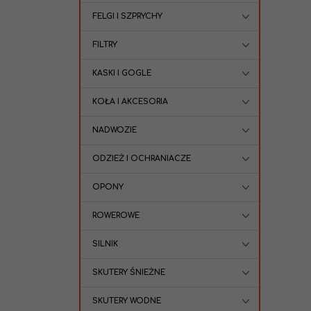
FELGI I SZPRYCHY
FILTRY
KASKI I GOGLE
KOŁA I AKCESORIA
NADWOZIE
ODZIEŻ I OCHRANIACZE
OPONY
ROWEROWE
SILNIK
SKUTERY ŚNIEŻNE
SKUTERY WODNE