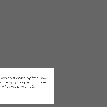
sowanie wszystkich typów plików
wanie wyłącznie plików cookies
 w Polityce prywatności.