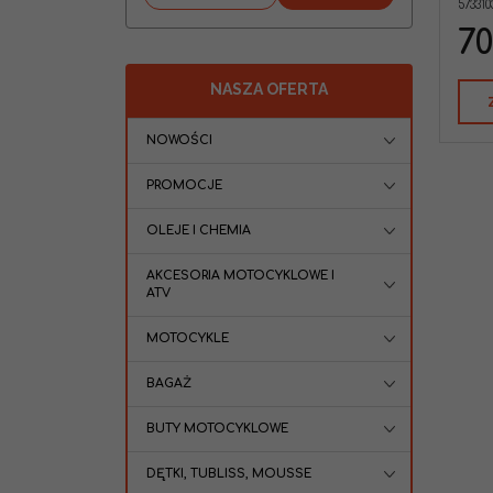
573310
70
NASZA OFERTA
NOWOŚCI
PROMOCJE
OLEJE I CHEMIA
AKCESORIA MOTOCYKLOWE I
ATV
MOTOCYKLE
BAGAŻ
BUTY MOTOCYKLOWE
DĘTKI, TUBLISS, MOUSSE