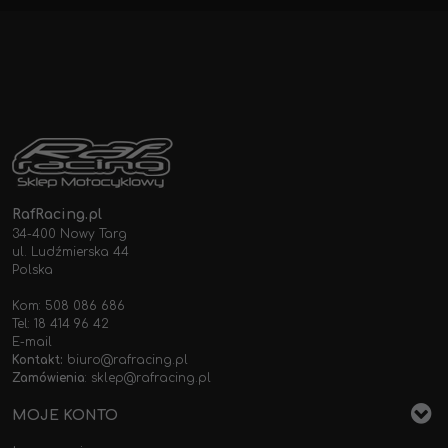
RafRacing.pl
34-400 Nowy Targ
ul. Ludźmierska 44
Polska
Kom: 508 086 686
Tel: 18 414 96 42
E-mail
Kontakt:
biuro@rafracing.pl
Zamówienia
:
sklep@rafracing.pl
MOJE KONTO