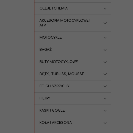
OLEJE I CHEMIA
AKCESORIA MOTOCYKLOWE I
ATV
MOTOCYKLE
BAGAŻ
BUTY MOTOCYKLOWE
DĘTKI, TUBLISS, MOUSSE
FELGI I SZPRYCHY
FILTRY
KASKI I GOGLE
KOŁA I AKCESORIA