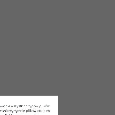
sowanie wszystkich typów plików
wanie wyłącznie plików cookies