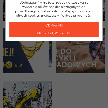
„Odmawiam” wyrażasz zgodę na stosowanie
wyłącznie plików cookies niezbędnych do
prawidłowego działania strony. Więcej informacji o
plikach cookies znajdziesz w Polityce prywatności.
ODMAWIAM
AKCEPTUJĘ WSZYSTKIE