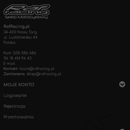
RafRacing.pl
34-400 Nowy Targ
ul. Ludźmierska 44
Polska
Kom: 508 086 686
Tel: 18 414 96 42
E-mail
Kontakt:
biuro@rafracing.pl
Zamówienia
:
sklep@rafracing.pl
MOJE KONTO
Logowanie
Rejestracja
Przechowalnia