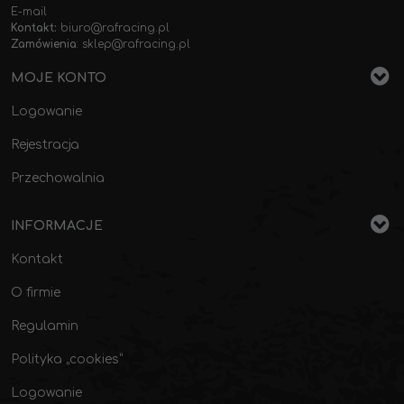
E-mail
Kontakt:
biuro@rafracing.pl
Zamówienia
:
sklep@rafracing.pl
MOJE KONTO
Logowanie
Rejestracja
Przechowalnia
INFORMACJE
Kontakt
O firmie
Regulamin
Polityka „cookies”
Logowanie