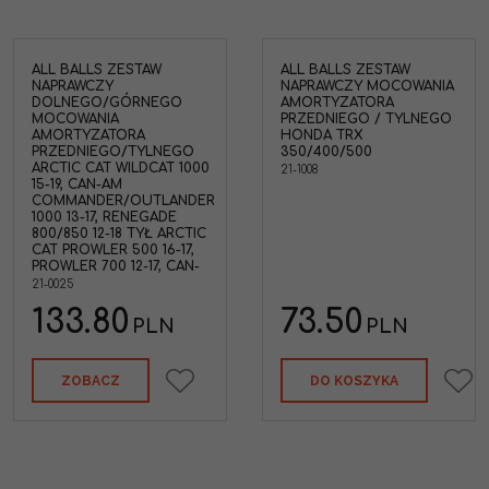
ALL BALLS ZESTAW
ALL BALLS ZESTAW
NAPRAWCZY
NAPRAWCZY MOCOWANIA
DOLNEGO/GÓRNEGO
AMORTYZATORA
MOCOWANIA
PRZEDNIEGO / TYLNEGO
AMORTYZATORA
HONDA TRX
PRZEDNIEGO/TYLNEGO
350/400/500
ARCTIC CAT WILDCAT 1000
21-1008
15-19, CAN-AM
COMMANDER/OUTLANDER
1000 13-17, RENEGADE
800/850 12-18 TYŁ ARCTIC
CAT PROWLER 500 16-17,
PROWLER 700 12-17, CAN-
21-0025
133.80
73.50
PLN
PLN
ZOBACZ
DO KOSZYKA