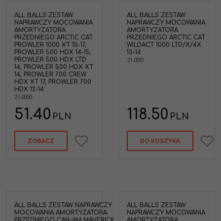
ALL BALLS ZESTAW
ALL BALLS ZESTAW
NAPRAWCZY MOCOWANIA
NAPRAWCZY MOCOWANIA
AMORTYZATORA
AMORTYZATORA
PRZEDNIEGO ARCTIC CAT
PRZEDNIEGO ARCTIC CAT
PROWLER 1000 XT 15-17,
WILDACT 1000 LTD/X/4X
PROWLER 500 HDX 14-15,
13-14
PROWLER 500 HDX LTD
21-0051
14, PROWLER 500 HDX XT
14, PROWLER 700 CREW
HDX XT 17, PROWLER 700
HDX 12-14
21-0050
51.40
118.50
PLN
PLN
ZOBACZ
DO KOSZYKA
ALL BALLS ZESTAW NAPRAWCZY
ALL BALLS ZESTAW
MOCOWANIA AMORTYZATORA
NAPRAWCZY MOCOWANIA
PRZEDNIEGO CAN-AM MAVERICK
AMORTYZATORA