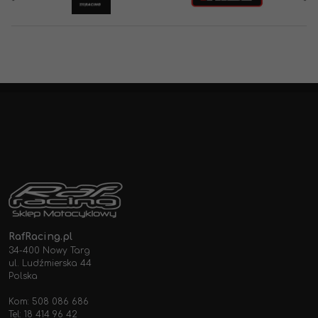
RafRacing.pl
34-400 Nowy Targ
ul. Ludźmierska 44
Polska
Kom: 508 086 686
Tel: 18 414 96 42