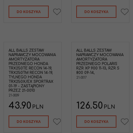
DO KOSZYKA
DO KOSZYKA
ALL BALLS ZESTAW
ALL BALLS ZESTAW
NAPRAWCZY MOCOWANIA
NAPRAWCZY MOCOWANIA
AMORTYZATORA
AMORTYZATORA
PRZEDNIEGO HONDA
PRZEDNIEGO POLARIS
TRX250TE RECON 14-19,
RZR XP 900 11-13, RZR S
TRX250TM RECON 14-19,
800 09-14,
TYLNEGO HONDA
21-0017
TRX250X/EX SPORTRAX
01-19 - ZASTĄPIONY
PRZEZ 21-0010
21-0009
43.90
126.50
PLN
PLN
DO KOSZYKA
DO KOSZYKA