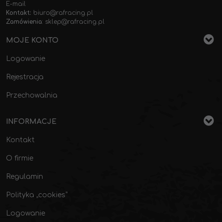
E-mail
Kontakt:
biuro@rafracing.pl
Zamówienia
:
sklep@rafracing.pl
MOJE KONTO
Logowanie
Rejestracja
Przechowalnia
INFORMACJE
Kontakt
O firmie
Regulamin
Polityka „cookies”
Logowanie