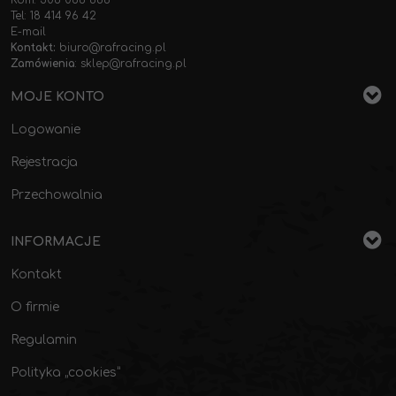
Kom: 508 086 686
Tel: 18 414 96 42
E-mail
Kontakt:
biuro@rafracing.pl
Zamówienia
:
sklep@rafracing.pl
MOJE KONTO
Logowanie
Rejestracja
Przechowalnia
INFORMACJE
Kontakt
O firmie
Regulamin
Polityka „cookies”