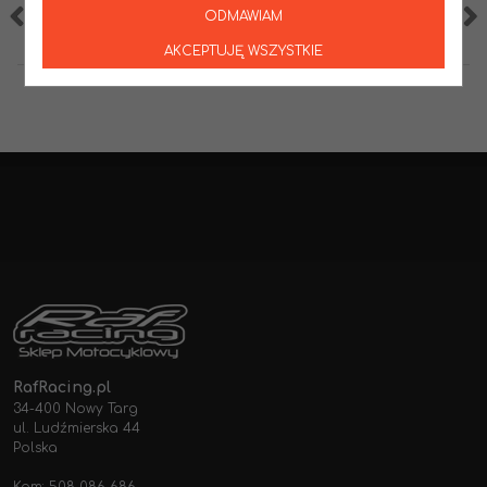
ODMAWIAM
AKCEPTUJĘ WSZYSTKIE
RafRacing.pl
34-400 Nowy Targ
ul. Ludźmierska 44
Polska