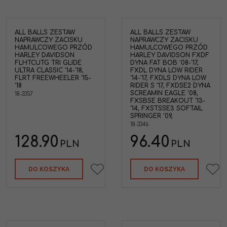
ALL BALLS ZESTAW
ALL BALLS ZESTAW
NAPRAWCZY ZACISKU
NAPRAWCZY ZACISKU
HAMULCOWEGO PRZÓD
HAMULCOWEGO PRZÓD
HARLEY DAVIDSON
HARLEY DAVIDSON FXDF
FLHTCUTG TRI GLIDE
DYNA FAT BOB '08-'17,
ULTRA CLASSIC '14-'18,
FXDL DYNA LOW RIDER
FLRT FREEWHEELER '15-
'14-'17, FXDLS DYNA LOW
'18
RIDER S '17, FXDSE2 DYNA
SCREAMIN EAGLE '08,
18-3357
FXSBSE BREAKOUT '13-
'14, FXSTSSE3 SOFTAIL
SPRINGER '09,
18-3346
128.90
96.40
PLN
PLN
DO KOSZYKA
DO KOSZYKA