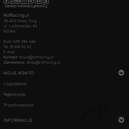
RafRacing.pl
34-400 Nowy Targ
ul. Ludźmierska 44
Polska
Kom: 508 086 686
Tel: 18 414 96 42
E-mail
Kontakt:
biuro@rafracing.pl
Zamówienia
:
sklep@rafracing.pl
MOJE KONTO
Logowanie
Rejestracja
Przechowalnia
INFORMACJE