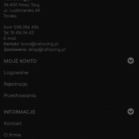
34-400 Nowy Targ
ul. Ludźmierska 44
Polska
Kom: 508 086 686
Tel: 18 414 96 42
E-mail
Kontakt:
biuro@rafracing.pl
Zamówienia
:
sklep@rafracing.pl
MOJE KONTO
Logowanie
Rejestracja
Przechowalnia
INFORMACJE
Kontakt
O firmie