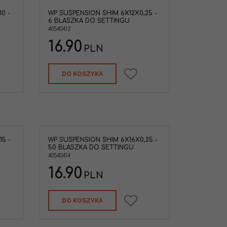
0 -
WP SUSPENSION SHIM 6X12X0,25 -
6 BLASZKA DO SETTINGU
40540412
16.90
PLN
DO KOSZYKA
5 -
WP SUSPENSION SHIM 6X16X0,25 -
50 BLASZKA DO SETTINGU
40540414
16.90
PLN
DO KOSZYKA