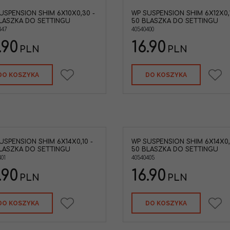
USPENSION SHIM 6X10X0,30 -
WP SUSPENSION SHIM 6X12X0,1
LASZKA DO SETTINGU
50 BLASZKA DO SETTINGU
447
40540400
.90
16.90
PLN
PLN
DO KOSZYKA
DO KOSZYKA
USPENSION SHIM 6X14X0,10 -
WP SUSPENSION SHIM 6X14X0,1
LASZKA DO SETTINGU
50 BLASZKA DO SETTINGU
401
40540405
.90
16.90
PLN
PLN
DO KOSZYKA
DO KOSZYKA