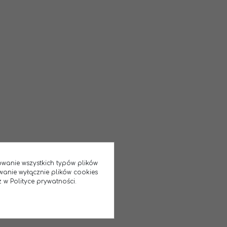
sowanie wszystkich typów plików
wanie wyłącznie plików cookies
 w Polityce prywatności.