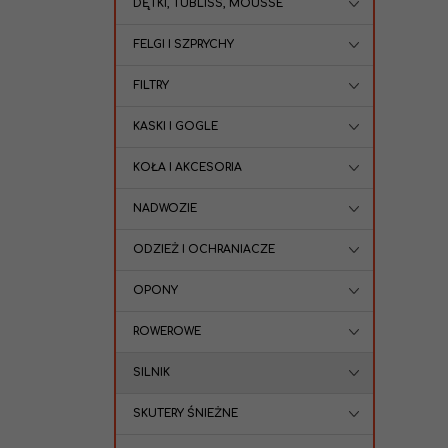
DĘTKI, TUBLISS, MOUSSE
FELGI I SZPRYCHY
FILTRY
KASKI I GOGLE
KOŁA I AKCESORIA
NADWOZIE
ODZIEŻ I OCHRANIACZE
OPONY
ROWEROWE
SILNIK
SKUTERY ŚNIEŻNE