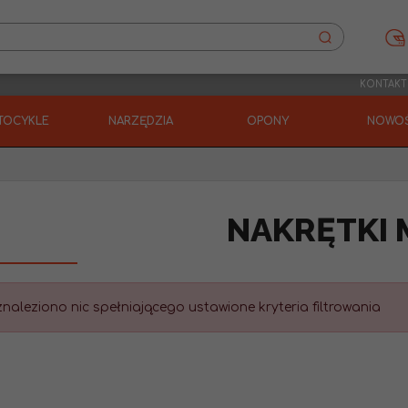
KONTAKT
TOCYKLE
NARZĘDZIA
OPONY
NOWOŚ
NAKRĘTKI 
znaleziono nic spełniającego ustawione kryteria filtrowania