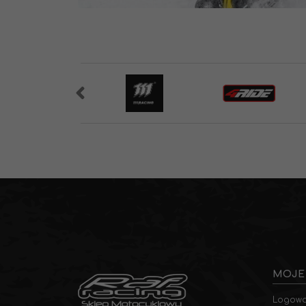
MOJE
Logowa