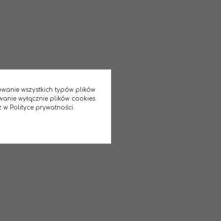
sowanie wszystkich typów plików
wanie wyłącznie plików cookies
 w Polityce prywatności.