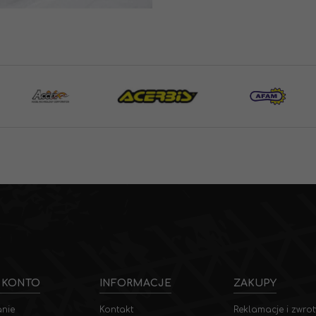
 KONTO
INFORMACJE
ZAKUPY
nie
Kontakt
Reklamacje i zwrot