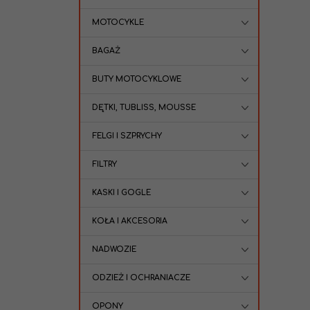
MOTOCYKLE
BAGAŻ
BUTY MOTOCYKLOWE
DĘTKI, TUBLISS, MOUSSE
FELGI I SZPRYCHY
FILTRY
KASKI I GOGLE
KOŁA I AKCESORIA
NADWOZIE
ODZIEŻ I OCHRANIACZE
OPONY