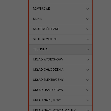
ROWEROWE
SILNIK
SKUTERY ŚNIEŻNE
SKUTERY WODNE
TECHNIKA
UKLAD WYDECHOWY
UKŁAD CHŁODZENIA
UKŁAD ELEKTRYCZNY
UKŁAD HAMULCOWY
UKŁAD NAPĘDOWY
UKŁAD NAPĘDOWY ATV / UTV