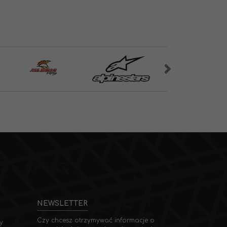
NEWSLETTER
Czy chcesz otrzymywać informacje o
y