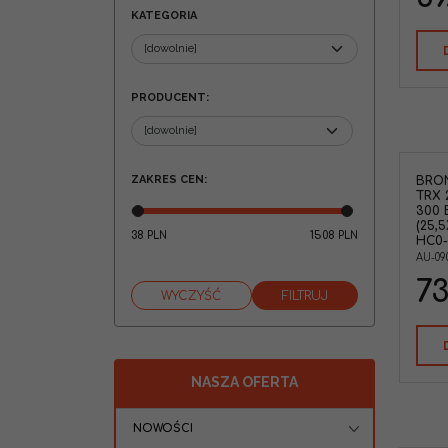
KATEGORIA
PRODUCENT
:
ZAKRES CEN
:
BRO
TRX 
300 
(25,
38
1508
PLN
PLN
HC0-
AU-090
73
NASZA OFERTA
NOWOŚCI