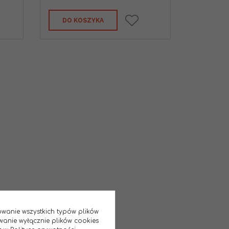
DO KOSZYKA
sowanie wszystkich typów plików
wanie wyłącznie plików cookies