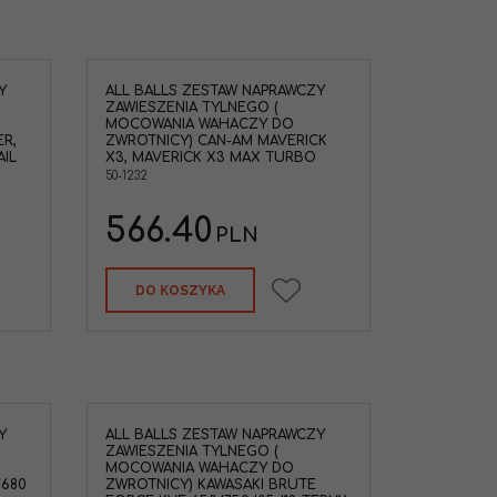
Y
ALL BALLS ZESTAW NAPRAWCZY
ZAWIESZENIA TYLNEGO (
MOCOWANIA WAHACZY DO
R,
ZWROTNICY) CAN-AM MAVERICK
IL
X3, MAVERICK X3 MAX TURBO
50-1232
566.40
PLN
DO KOSZYKA
Y
ALL BALLS ZESTAW NAPRAWCZY
ZAWIESZENIA TYLNEGO (
MOCOWANIA WAHACZY DO
/680
ZWROTNICY) KAWASAKI BRUTE