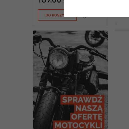
PLN
DO KOSZYKA