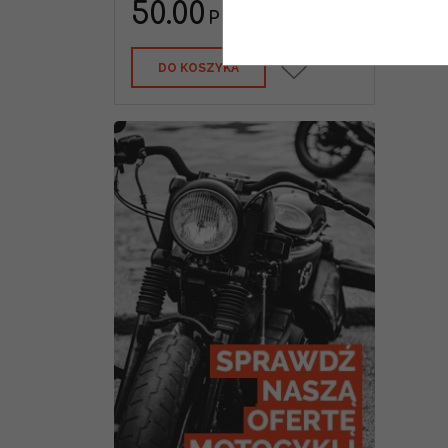
50.00
PLN
DO KOSZYKA