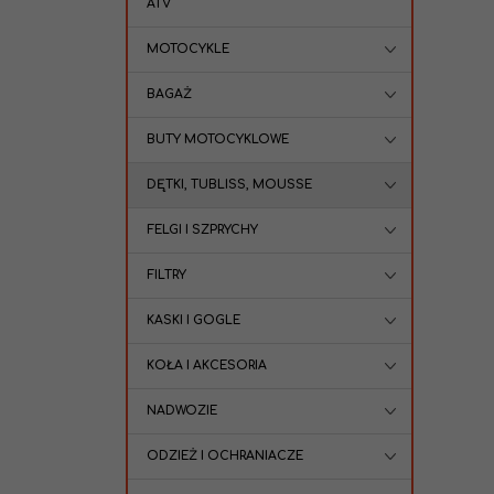
ATV
MOTOCYKLE
BAGAŻ
BUTY MOTOCYKLOWE
DĘTKI, TUBLISS, MOUSSE
FELGI I SZPRYCHY
FILTRY
KASKI I GOGLE
KOŁA I AKCESORIA
NADWOZIE
ODZIEŻ I OCHRANIACZE