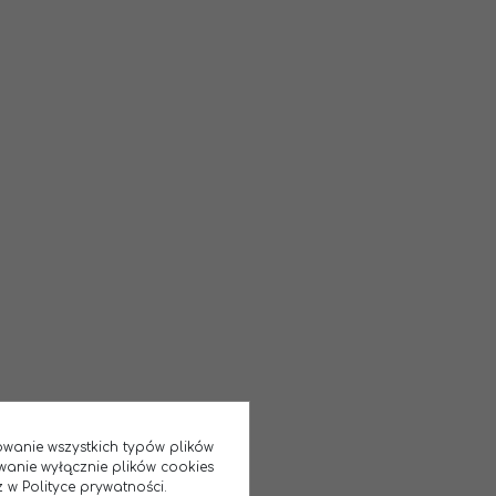
sowanie wszystkich typów plików
wanie wyłącznie plików cookies
 w Polityce prywatności.