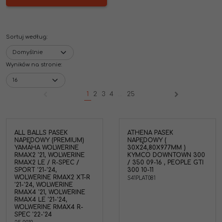
Sortuj według
:
Wyników na stronie
:
1
2
3
4
...
25
ALL BALLS PASEK
ATHENA PASEK
NAPĘDOWY (PREMIUM)
NAPĘDOWY (
YAMAHA WOLWERINE
30X24,80X977MM )
RMAX2 '21, WOLWERINE
KYMCO DOWNTOWN 300
RMAX2 LE / R-SPEC /
/ 350 09-16 , PEOPLE GTI
SPORT '21-'24,
300 10-11
WOLWERINE RMAX2 XT-R
S41PLAT081
'21-'24, WOLWERINE
RMAX4 '21, WOLWERINE
RMAX4 LE '21-'24,
WOLWERINE RMAX4 R-
SPEC '22-'24