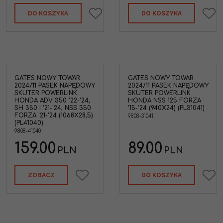
DO KOSZYKA
DO KOSZYKA
GATES NOWY TOWAR
GATES NOWY TOWAR
2024/11 PASEK NAPĘDOWY
2024/11 PASEK NAPĘDOWY
SKUTER POWERLINK
SKUTER POWERLINK
HONDA ADV 350 '22-'24,
HONDA NSS 125 FORZA
SH 350 I '21-'24, NSS 350
'15-'24 (940X24) (PL31041)
FORZA '21-'24 (1068X28,5)
9808-31041
(PL41040)
9808-41040
159.00
89.00
PLN
PLN
ZOBACZ
DO KOSZYKA