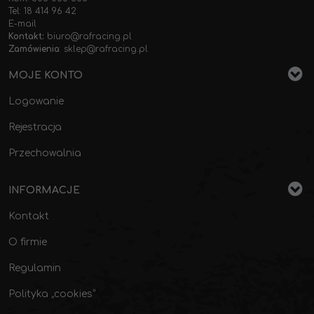
Tel: 18 414 96 42
E-mail
Kontakt:
biuro@rafracing.pl
Zamówienia
:
sklep@rafracing.pl
MOJE KONTO
Logowanie
Rejestracja
Przechowalnia
INFORMACJE
Kontakt
O firmie
Regulamin
Polityka „cookies”