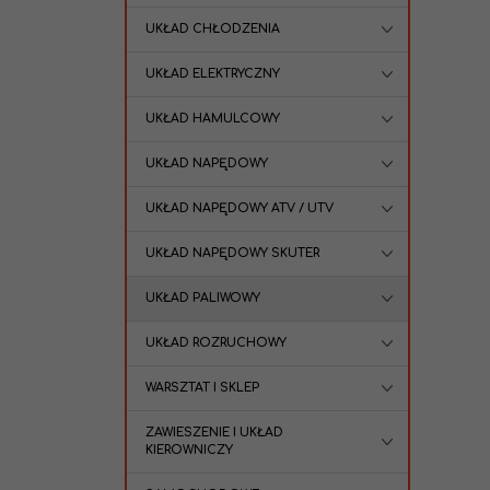
UKŁAD CHŁODZENIA
UKŁAD ELEKTRYCZNY
UKŁAD HAMULCOWY
UKŁAD NAPĘDOWY
UKŁAD NAPĘDOWY ATV / UTV
UKŁAD NAPĘDOWY SKUTER
UKŁAD PALIWOWY
UKŁAD ROZRUCHOWY
WARSZTAT I SKLEP
ZAWIESZENIE I UKŁAD
KIEROWNICZY