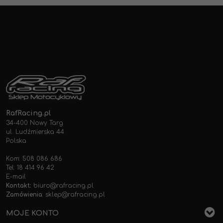
RafRacing.pl
34-400 Nowy Targ
ul. Ludźmierska 44
Polska
Kom: 508 086 686
Tel: 18 414 96 42
E-mail
Kontakt:
biuro@rafracing.pl
Zamówienia
:
sklep@rafracing.pl
MOJE KONTO