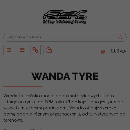
0,00
PLN
Panel
Panel
Info
Lang
WANDA TYRE
Wanda
to chińska marka opon motocyklowych, która
istnieje na rynku od 1988 roku. Choć kojarzona jest przede
wszystkim z tanimi produktami, Wanda oferuje szeroką
gamę opon o różnym przeznaczeniu, od turystycznych po
terenowe.