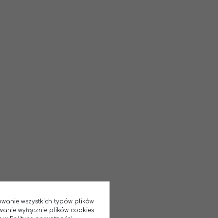
sowanie wszystkich typów plików
wanie wyłącznie plików cookies