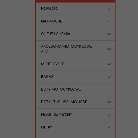
NOWOŚCI
PROMOCJE
OLEJE I CHEMIA
AKCESORIA MOTOCYKLOWE I
ATV
MOTOCYKLE
BAGAŻ
BUTY MOTOCYKLOWE
DĘTKI, TUBLISS, MOUSSE
FELGI I SZPRYCHY
FILTRY