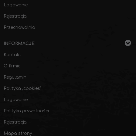
Logowanie
Rejestracja
Przechowalnia
INFORMACJE
Kontakt
O firmie
Regulamin
Polityka „cookies”
Logowanie
Polityka prywatności
Rejestracja
Mapa strony