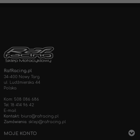
RafRacing.pl
34-400 Nowy Targ
ul. Ludźmierska 44
Polska
Kom: 508 086 686
Tel: 18 414 96 42
E-mail
Kontakt:
biuro@rafracing.pl
Zamówienia
:
sklep@rafracing.pl
MOJE KONTO