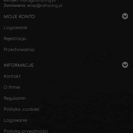
Kontakt:
biuro@rafracing.pl
Zamówienia
:
sklep@rafracing.pl
MOJE KONTO
Logowanie
Rejestracja
Przechowalnia
INFORMACJE
Kontakt
O firmie
Regulamin
Polityka „cookies”
Logowanie
Polityka prywatności