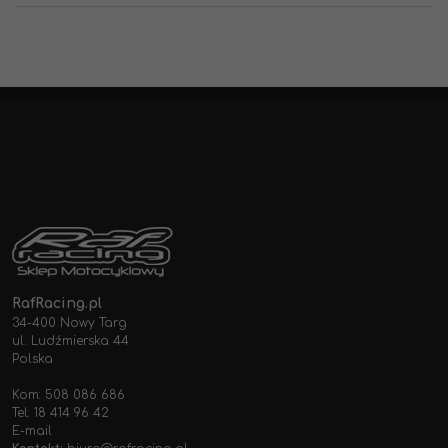
RafRacing.pl
34-400 Nowy Targ
ul. Ludźmierska 44
Polska
Kom: 508 086 686
Tel: 18 414 96 42
E-mail