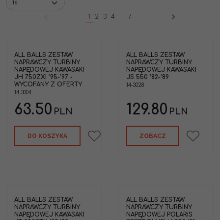
1
2
3
4
...
7
ALL BALLS ZESTAW
ALL BALLS ZESTAW
NAPRAWCZY TURBINY
NAPRAWCZY TURBINY
NAPĘDOWEJ KAWASAKI
NAPĘDOWEJ KAWASAKI
JH 750ZXI '95-'97 -
JS 550 '82-'89
WYCOFANY Z OFERTY
14-3028
14-3004
63.50
129.80
PLN
PLN
DO KOSZYKA
ZOBACZ
ALL BALLS ZESTAW
ALL BALLS ZESTAW
NAPRAWCZY TURBINY
NAPRAWCZY TURBINY
NAPĘDOWEJ KAWASAKI
NAPĘDOWEJ POLARIS