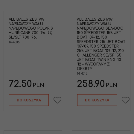
ALL BALLS ZESTAW
ALL BALLS ZESTAW
NAPRAWCZY WAŁU
NAPRAWCZY WAŁU
NAPĘDOWEGO POLARIS
NAPĘDOWEGO SEA-DOO
HURRICANE 700 '96-'97,
150 SPEEDSTER 155 JET
SL/SLT 700 '96,
BOAT '07-'12, 150
SPEEDSTER 215 JET BOAT
14-4006
'07-'09, 150 SPEEDSTER
255 JET BOAT '09-'12, 210
CHALLENGER SE/SP 155
JET BOAT TWIN ENG '10-
'12 - WYCOFANY Z
OFERTY
14-4012
72.50
258.90
PLN
PLN
DO KOSZYKA
DO KOSZYKA