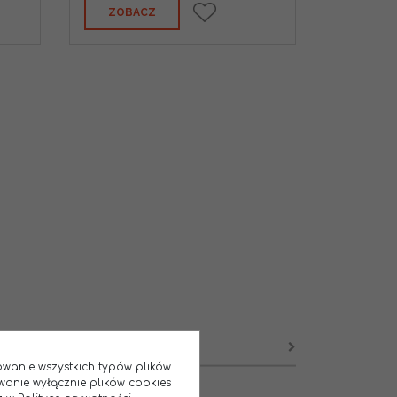
ZOBACZ
sowanie wszystkich typów plików
wanie wyłącznie plików cookies