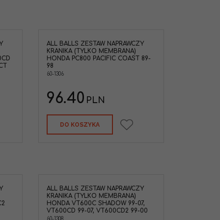
Y
ALL BALLS ZESTAW NAPRAWCZY
KRANIKA (TYLKO MEMBRANA)
0CD
HONDA PC800 PACIFIC COAST 89-
0CT
98
60-1306
96.40
PLN
DO KOSZYKA
Y
ALL BALLS ZESTAW NAPRAWCZY
KRANIKA (TYLKO MEMBRANA)
C2
HONDA VT600C SHADOW 99-07,
VT600CD 99-07, VT600CD2 99-00
60-1308