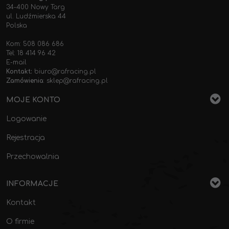
34-400 Nowy Targ
ul. Ludźmierska 44
Polska
Kom: 508 086 686
Tel: 18 414 96 42
E-mail
Kontakt:
biuro@rafracing.pl
Zamówienia
:
sklep@rafracing.pl
MOJE KONTO
Logowanie
Rejestracja
Przechowalnia
INFORMACJE
Kontakt
O firmie