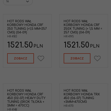
HOT RODS WAŁ
HOT RODS WAŁ
KORBOWY HONDA CRF
KORBOWY HONDA CRF
250 TUNING (+1,5 MM=257
250X TUNING (+ 1,5 MM =
CM3) (04-09)
257 CM3) (04-09)
HR 4183
HR 4195
1521.50
1521.50
PLN
PLN
ZOBACZ
ZOBACZ
HOT RODS WAŁ
HOT RODS WAŁ
KORBOWY HONDA CRF
KORBOWY HONDA TRX
450 (02-07) HEAVY DUTY
450 (06-07) TUNING
TUNING (SKOK TŁOKA +
+3MM=470CM3
3MM = 470CC)
HR 4170
HR 4148