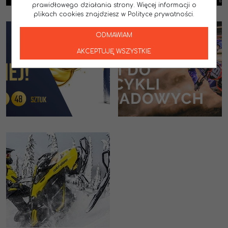
prawidłowego działania strony. Więcej informacji o
plikach cookies znajdziesz w Polityce prywatności.
ODMAWIAM
AKCEPTUJĘ WSZYSTKIE