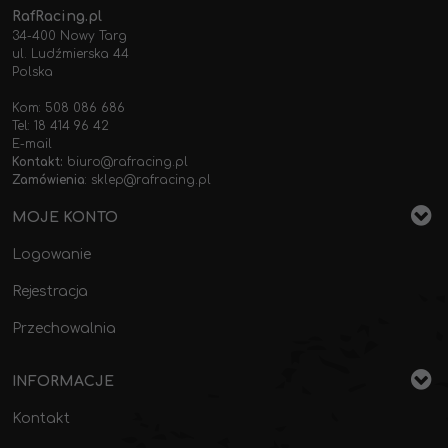
RafRacing.pl
34-400 Nowy Targ
ul. Ludźmierska 44
Polska
Kom: 508 086 686
Tel: 18 414 96 42
E-mail
Kontakt:
biuro@rafracing.pl
Zamówienia
:
sklep@rafracing.pl
MOJE KONTO
Logowanie
Rejestracja
Przechowalnia
INFORMACJE
Kontakt