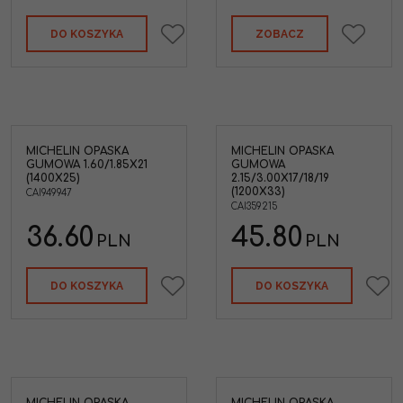
DO KOSZYKA
ZOBACZ
MICHELIN OPASKA
MICHELIN OPASKA
GUMOWA 1.60/1.85X21
GUMOWA
(1400X25)
2.15/3.00X17/18/19
(1200X33)
CAI949947
CAI359215
36.60
45.80
PLN
PLN
DO KOSZYKA
DO KOSZYKA