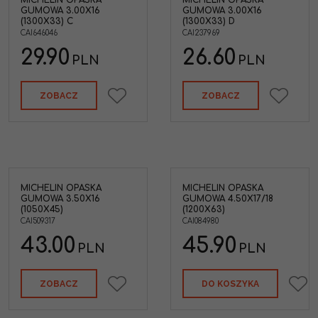
MICHELIN OPASKA
MICHELIN OPASKA
GUMOWA 3.00X16
GUMOWA 3.00X16
(1300X33) C
(1300X33) D
CAI646046
CAI237969
29.90
26.60
PLN
PLN
ZOBACZ
ZOBACZ
MICHELIN OPASKA
MICHELIN OPASKA
GUMOWA 3.50X16
GUMOWA 4.50X17/18
(1050X45)
(1200X63)
CAI509317
CAI084980
43.00
45.90
PLN
PLN
ZOBACZ
DO KOSZYKA