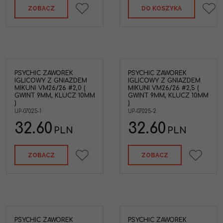
ZOBACZ
DO KOSZYKA
PSYCHIC ZAWOREK
PSYCHIC ZAWOREK
IGLICOWY Z GNIAZDEM
IGLICOWY Z GNIAZDEM
MIKUNI VM26/26 #2,0 (
MIKUNI VM26/26 #2,5 (
GWINT 9MM, KLUCZ 10MM
GWINT 9MM, KLUCZ 10MM
)
)
UP-07025-1
UP-07025-2
32.60
32.60
PLN
PLN
ZOBACZ
ZOBACZ
PSYCHIC ZAWOREK
PSYCHIC ZAWOREK