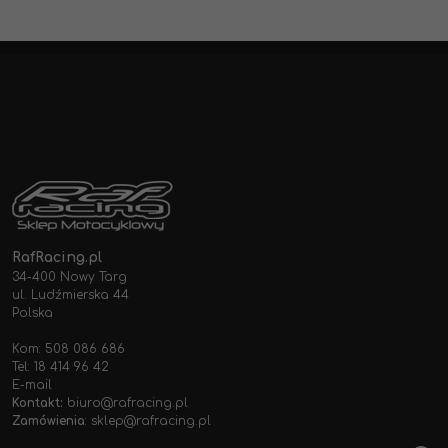
RafRacing.pl
34-400 Nowy Targ
ul. Ludźmierska 44
Polska
Kom: 508 086 686
Tel: 18 414 96 42
E-mail
Kontakt:
biuro@rafracing.pl
Zamówienia
:
sklep@rafracing.pl