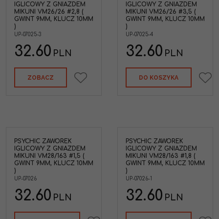
IGLICOWY Z GNIAZDEM
IGLICOWY Z GNIAZDEM
MIKUNI VM26/26 #2,8 (
MIKUNI VM26/26 #3,5 (
GWINT 9MM, KLUCZ 10MM
GWINT 9MM, KLUCZ 10MM
)
)
UP-07025-3
UP-07025-4
32.60
32.60
PLN
PLN
ZOBACZ
DO KOSZYKA
PSYCHIC ZAWOREK
PSYCHIC ZAWOREK
IGLICOWY Z GNIAZDEM
IGLICOWY Z GNIAZDEM
MIKUNI VM28/163 #1,5 (
MIKUNI VM28/163 #1,8 (
GWINT 9MM, KLUCZ 10MM
GWINT 9MM, KLUCZ 10MM
)
)
UP-07026
UP-07026-1
32.60
32.60
PLN
PLN