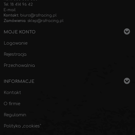
Tel: 18 414 96 42
E-mail
Kontakt:
biuro@rafracing.pl
Zamówienia
:
sklep@rafracing.pl
MOJE KONTO
Logowanie
Rejestracja
Przechowalnia
INFORMACJE
Kontakt
O firmie
Regulamin
Polityka „cookies”