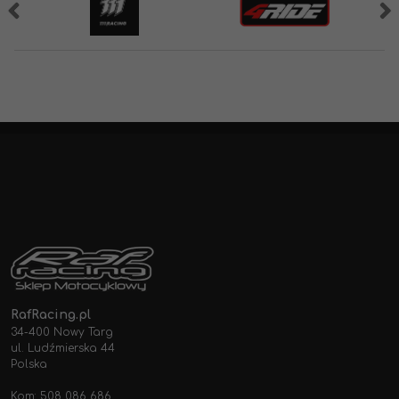
RafRacing.pl
34-400 Nowy Targ
ul. Ludźmierska 44
Polska
Kom: 508 086 686