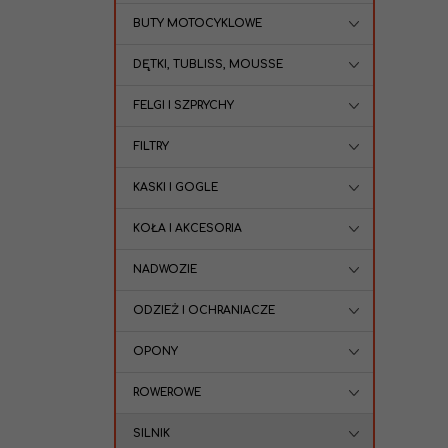
BUTY MOTOCYKLOWE
DĘTKI, TUBLISS, MOUSSE
FELGI I SZPRYCHY
FILTRY
KASKI I GOGLE
KOŁA I AKCESORIA
NADWOZIE
ODZIEŻ I OCHRANIACZE
OPONY
ROWEROWE
SILNIK