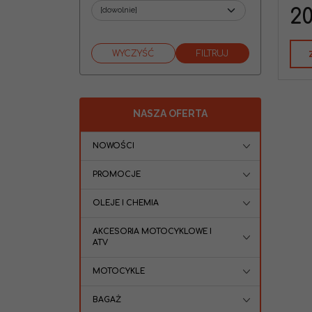
Marka pojazdu
:
KTM
20
Typ Pojazdu
:
Enduro
NASZA OFERTA
NOWOŚCI
PROMOCJE
OLEJE I CHEMIA
AKCESORIA MOTOCYKLOWE I
ATV
MOTOCYKLE
BAGAŻ