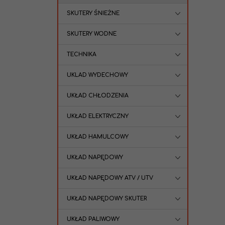
SKUTERY ŚNIEŻNE
SKUTERY WODNE
TECHNIKA
UKLAD WYDECHOWY
UKŁAD CHŁODZENIA
UKŁAD ELEKTRYCZNY
UKŁAD HAMULCOWY
UKŁAD NAPĘDOWY
UKŁAD NAPĘDOWY ATV / UTV
UKŁAD NAPĘDOWY SKUTER
UKŁAD PALIWOWY