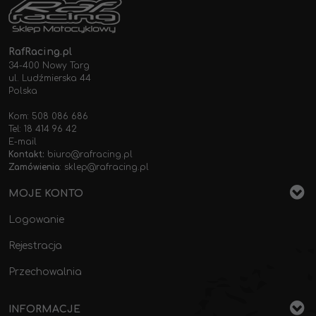
RafRacing.pl
34-400 Nowy Targ
ul. Ludźmierska 44
Polska
Kom: 508 086 686
Tel: 18 414 96 42
E-mail
Kontakt:
biuro@rafracing.pl
Zamówienia
:
sklep@rafracing.pl
MOJE KONTO
Logowanie
Rejestracja
Przechowalnia
INFORMACJE