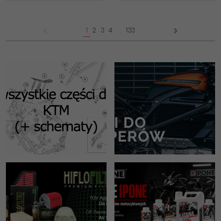
1
2
3
4
...
133