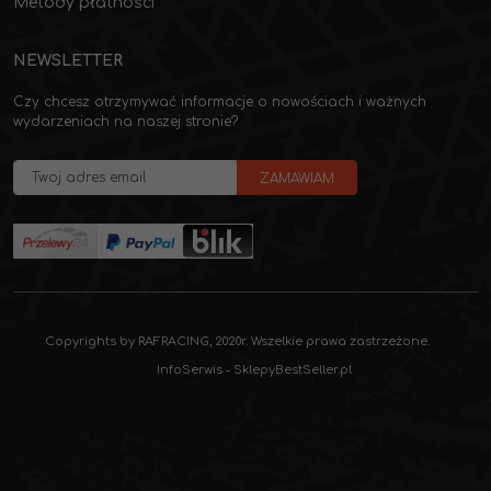
Metody płatności
NEWSLETTER
Czy chcesz otrzymywać informacje o nowościach i ważnych
wydarzeniach na naszej stronie?
Copyrights by RAFRACING, 2020r. Wszelkie prawa zastrzeżone.
InfoSerwis
-
SklepyBestSeller.pl