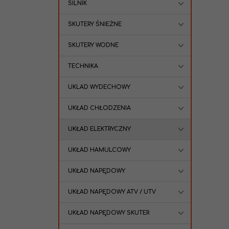
SILNIK
SKUTERY ŚNIEŻNE
SKUTERY WODNE
TECHNIKA
UKLAD WYDECHOWY
UKŁAD CHŁODZENIA
UKŁAD ELEKTRYCZNY
UKŁAD HAMULCOWY
UKŁAD NAPĘDOWY
UKŁAD NAPĘDOWY ATV / UTV
UKŁAD NAPĘDOWY SKUTER