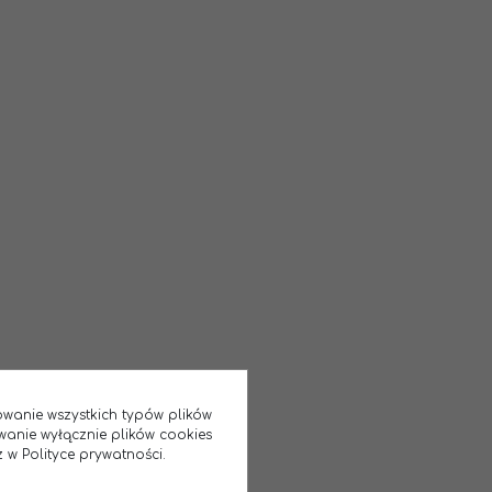
sowanie wszystkich typów plików
wanie wyłącznie plików cookies
 w Polityce prywatności.