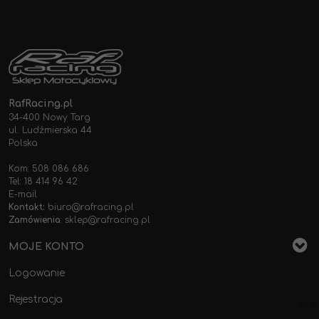
RafRacing.pl
34-400 Nowy Targ
ul. Ludźmierska 44
Polska
Kom: 508 086 686
Tel: 18 414 96 42
E-mail
Kontakt:
biuro@rafracing.pl
Zamówienia
:
sklep@rafracing.pl
MOJE KONTO
Logowanie
Rejestracja