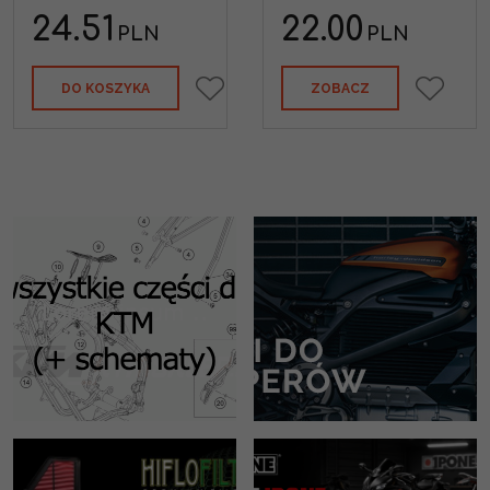
24.51
22.00
PLN
PLN
DO KOSZYKA
ZOBACZ