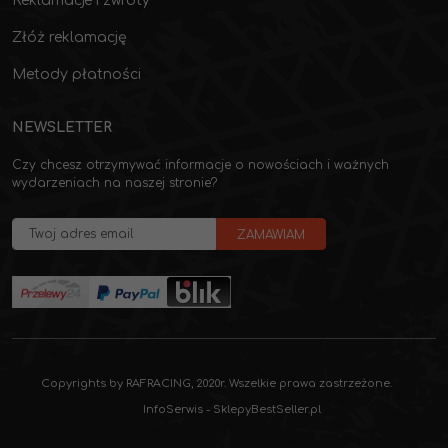
Reklamacje i zwroty
Złóż reklamację
Metody płatności
NEWSLETTER
Czy chcesz otrzymywać informacje o nowościach i ważnych
wydarzeniach na naszej stronie?
Copyrights by RAFRACING, 2020r. Wszelkie prawa zastrzeżone.
InfoSerwis
-
SklepyBestSeller.pl