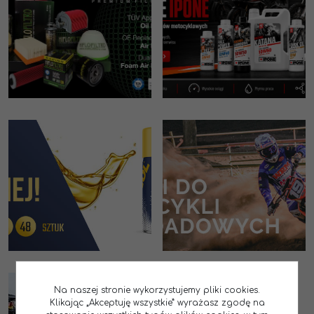
Na naszej stronie wykorzystujemy pliki cookies.
Klikając „Akceptuję wszystkie” wyrażasz zgodę na