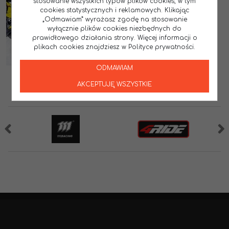
stosowanie wszystkich typów plików cookies, w tym
cookies statystycznych i reklamowych. Klikając
„Odmawiam” wyrażasz zgodę na stosowanie
wyłącznie plików cookies niezbędnych do
prawidłowego działania strony. Więcej informacji o
plikach cookies znajdziesz w Polityce prywatności.
ODMAWIAM
AKCEPTUJĘ WSZYSTKIE