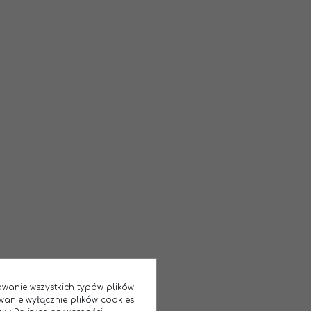
sowanie wszystkich typów plików
wanie wyłącznie plików cookies