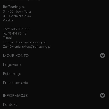
RafRacing.pl
34-400 Nowy Targ
ul. Ludźmierska 44
Polska
Kom: 508 086 686
Tel: 18 414 96 42
E-mail
Kontakt:
biuro@rafracing.pl
Zamówienia
:
sklep@rafracing.pl
MOJE KONTO
Logowanie
Rejestracja
Przechowalnia
INFORMACJE
Kontakt