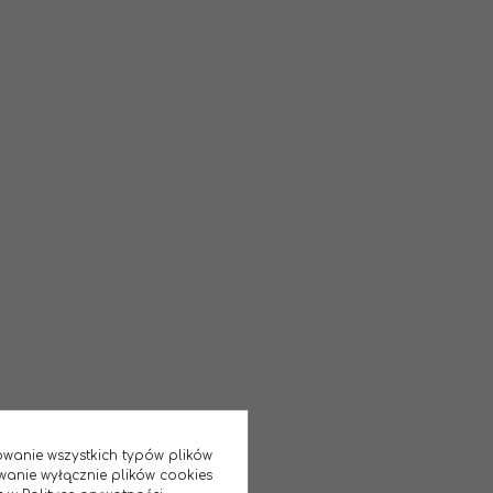
sowanie wszystkich typów plików
wanie wyłącznie plików cookies