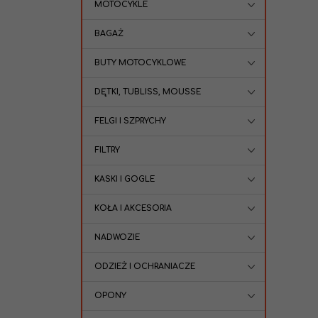
MOTOCYKLE
BAGAŻ
BUTY MOTOCYKLOWE
DĘTKI, TUBLISS, MOUSSE
FELGI I SZPRYCHY
FILTRY
KASKI I GOGLE
KOŁA I AKCESORIA
NADWOZIE
ODZIEŻ I OCHRANIACZE
OPONY