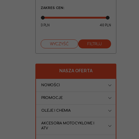
ZAKRES CEN
:
3
40
PLN
PLN
NASZA OFERTA
NOWOŚCI
PROMOCJE
OLEJE I CHEMIA
AKCESORIA MOTOCYKLOWE I
ATV