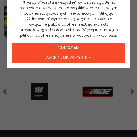
Klikając „Akceptuję wszystkie” wyrażasz zgodę na
stosowanie wszystkich typów plików cookies, w tym
cookies statystycznych i reklamowych. Klikając
„Odmawiam” wyrażasz zgodę na stosowanie
wyłącznie plików cookies niezbędnych do
prawidłowego działania strony. Więcej informacji o
plikach cookies znajdziesz w Polityce prywatności.
ODMAWIAM
AKCEPTUJĘ WSZYSTKIE