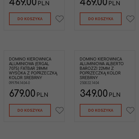
469.00
469.00
PLN
PLN
DO KOSZYKA
DO KOSZYKA
DOMINO KIEROWNICA
DOMINO KIEROWNICA
ALUMINIOWA (ERGAL
ALUMINIOWA ALBERTO
7075) FATBAR 28MM
BAROZZI 22MM Z
WYSOKA Z POPRZECZKĄ
POPRZECZKĄ KOLOR
KOLOR SREBRNY
SREBRNY
0997.94.14.04-0
2500.32.14.04
679.00
349.00
PLN
PLN
DO KOSZYKA
DO KOSZYKA