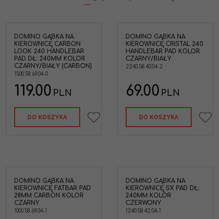
DOMINO GĄBKA NA
DOMINO GĄBKA NA
KIEROWNICĘ CARBON
KIEROWNICĘ CRISTAL 240
LOOK 240 HANDLEBAR
HANDLEBAR PAD KOLOR
PAD DŁ: 240MM KOLOR
CZARNY/BIAŁY
CZARNY/BIAŁY (CARBON)
2240.58.40.04-2
1500.58.69.04-0
119.00
69.00
PLN
PLN
DO KOSZYKA
DO KOSZYKA
DOMINO GĄBKA NA
DOMINO GĄBKA NA
KIEROWNICĘ FATBAR PAD
KIEROWNICĘ SX PAD DŁ:
28MM CARBON KOLOR
240MM KOLOR
CZARNY
CZERWONY
1000.58.69.04-1
1240.58.42.04-1