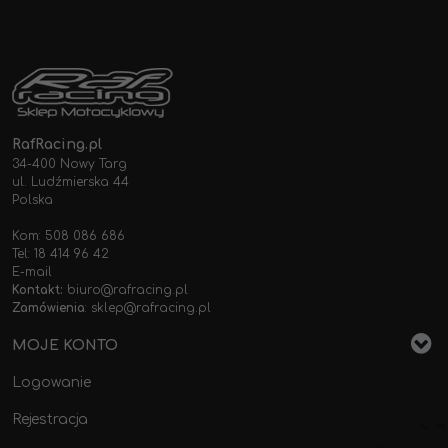
RafRacing.pl
34-400 Nowy Targ
ul. Ludźmierska 44
Polska
Kom: 508 086 686
Tel: 18 414 96 42
E-mail
Kontakt:
biuro@rafracing.pl
Zamówienia
:
sklep@rafracing.pl
MOJE KONTO
Logowanie
Rejestracja