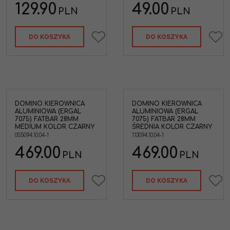
129.90
49.00
PLN
PLN
DO KOSZYKA
DO KOSZYKA
DOMINO KIEROWNICA
DOMINO KIEROWNICA
ALUMINIOWA (ERGAL
ALUMINIOWA (ERGAL
7075) FATBAR 28MM
7075) FATBAR 28MM
MEDIUM KOLOR CZARNY
ŚREDNIA KOLOR CZARNY
0550.94.10.04-1
1130.94.10.04-1
469.00
469.00
PLN
PLN
DO KOSZYKA
DO KOSZYKA