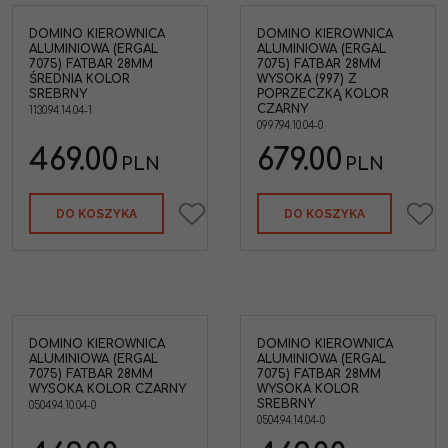
DOMINO KIEROWNICA
DOMINO KIEROWNICA
ALUMINIOWA (ERGAL
ALUMINIOWA (ERGAL
7075) FATBAR 28MM
7075) FATBAR 28MM
ŚREDNIA KOLOR
WYSOKA (997) Z
SREBRNY
POPRZECZKĄ KOLOR
CZARNY
1130.94.14.04-1
0997.94.10.04-0
469.00
679.00
PLN
PLN
DO KOSZYKA
DO KOSZYKA
DOMINO KIEROWNICA
DOMINO KIEROWNICA
ALUMINIOWA (ERGAL
ALUMINIOWA (ERGAL
7075) FATBAR 28MM
7075) FATBAR 28MM
WYSOKA KOLOR CZARNY
WYSOKA KOLOR
SREBRNY
0504.94.10.04-0
0504.94.14.04-0