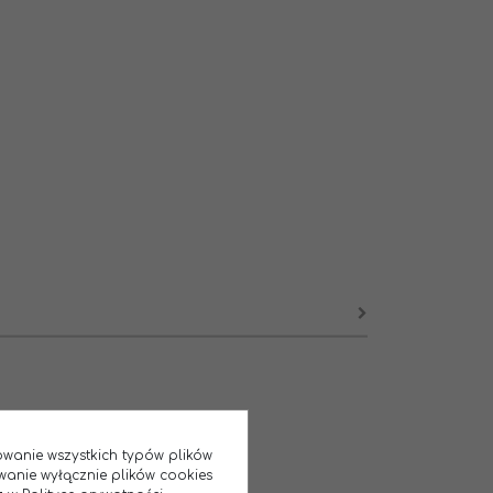
sowanie wszystkich typów plików
wanie wyłącznie plików cookies