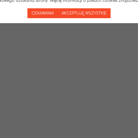
wego działania strony. Więcej informacji o plikach cookies znajdziesz
ODMAWIAM
AKCEPTUJĘ WSZYSTKIE