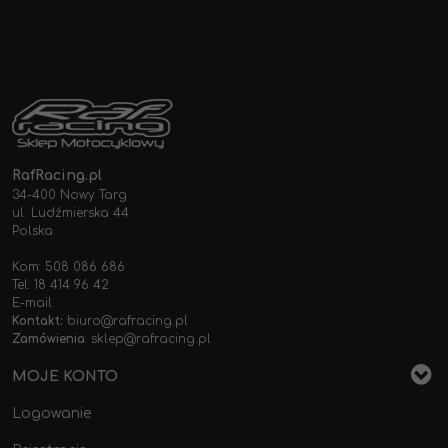
RafRacing.pl
34-400 Nowy Targ
ul. Ludźmierska 44
Polska
Kom: 508 086 686
Tel: 18 414 96 42
E-mail
Kontakt:
biuro@rafracing.pl
Zamówienia
:
sklep@rafracing.pl
MOJE KONTO
Logowanie