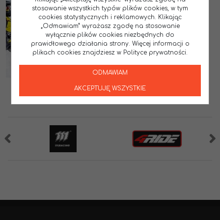
stosowanie wszystkich typów plików cookies, w tym
cookies statystycznych i reklamowych. Klikając
„Odmawiam” wyrażasz zgodę na stosowanie
wyłącznie plików cookies niezbędnych do
prawidłowego działania strony. Więcej informacji o
plikach cookies znajdziesz w Polityce prywatności.
ODMAWIAM
AKCEPTUJĘ WSZYSTKIE