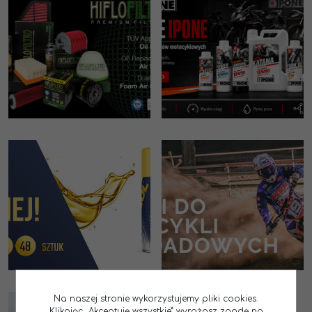
Na naszej stronie wykorzystujemy pliki cookies.
Klikając „Akceptuję wszystkie” wyrażasz zgodę na