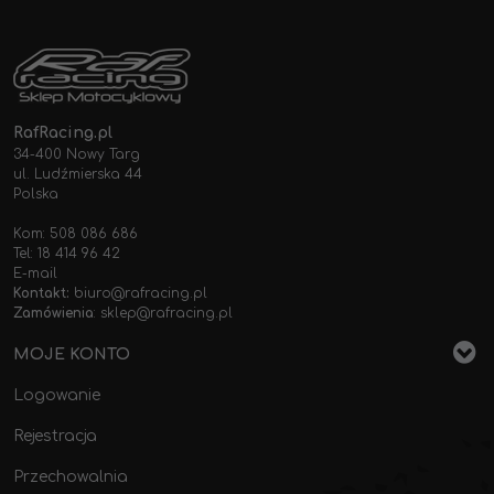
RafRacing.pl
34-400 Nowy Targ
ul. Ludźmierska 44
Polska
Kom: 508 086 686
Tel: 18 414 96 42
E-mail
Kontakt:
biuro@rafracing.pl
Zamówienia
:
sklep@rafracing.pl
MOJE KONTO
Logowanie
Rejestracja
Przechowalnia