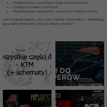
✅ Kompatybilna z gaźnikami Solex (oznaczenie SJ)
✅ Dostępna w wielu rozmiarach
✅ Wysoka jakość wykonania – precyzyjna średnica otworu
Jeśli nie jesteś pewien, jaka dysza będzie odpowiednia –
skontaktuj
się z nami
. Pomożemy dobrać idealny rozmiar!