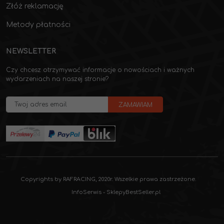
Złóż reklamację
Metody płatności
NEWSLETTER
Czy chcesz otrzymywać informacje o nowościach i ważnych
wydarzeniach na naszej stronie?
Copyrights by RAFRACING, 2020r. Wszelkie prawa zastrzeżone.
InfoSerwis
-
SklepyBestSeller.pl