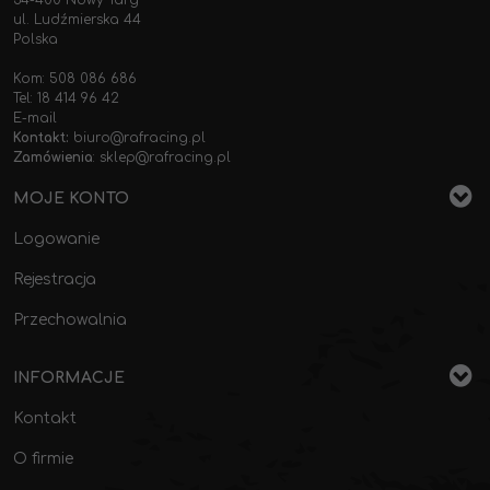
34-400 Nowy Targ
ul. Ludźmierska 44
Polska
Kom: 508 086 686
Tel: 18 414 96 42
E-mail
Kontakt:
biuro@rafracing.pl
Zamówienia
:
sklep@rafracing.pl
MOJE KONTO
Logowanie
Rejestracja
Przechowalnia
INFORMACJE
Kontakt
O firmie